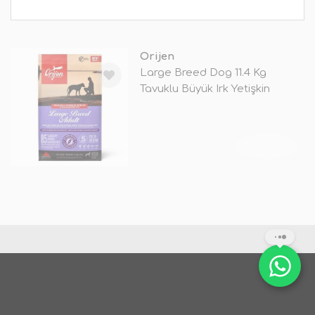
Orijen
Large Breed Dog 11.4 Kg
Tavuklu Büyük Irk Yetişkin
Köpek Mam
TÜKENDİ