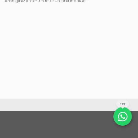
Aradığınız kriterlerde ürün bulunamadı.