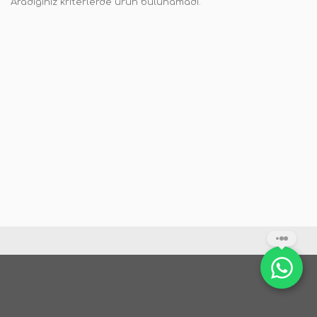
Aradığınız kriterlerde ürün bulunamadı.