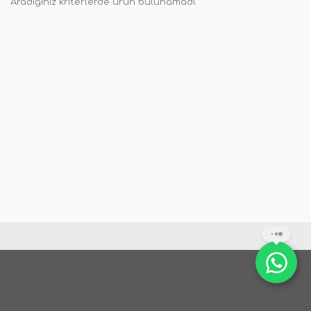
Aradığınız kriterlerde ürün bulunamadı.