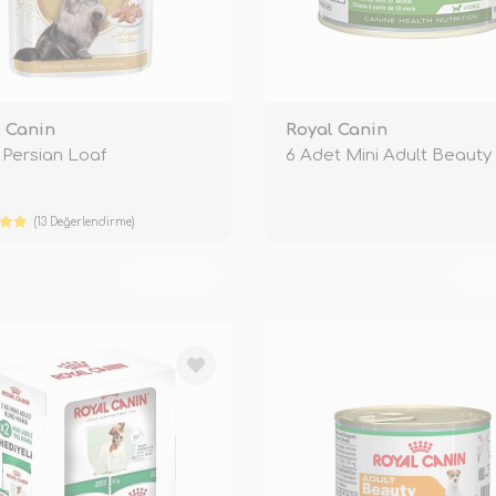
 Canin
Royal Canin
 Persian Loaf
6 Adet Mini Adult Beauty 
(13 Değerlendirme)
TÜKENDİ
TÜ