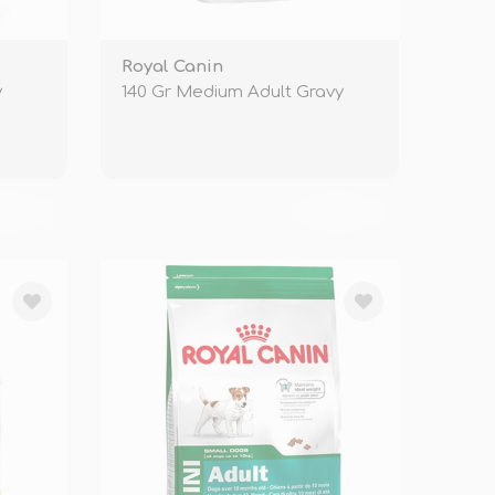
Royal Canin
y
140 Gr Medium Adult Gravy
KENDİ
TÜKENDİ