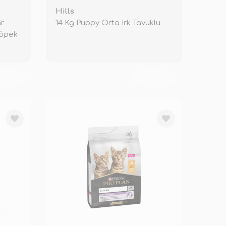
Hills
Gr
14 Kg Puppy Orta Irk Tavuklu
Köpek
KENDİ
TÜKENDİ