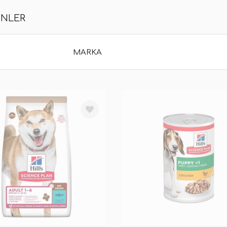
ÜNLER
MARKA