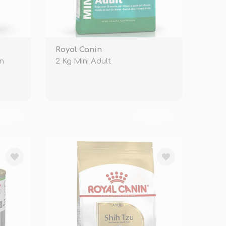
Royal Canin
en
2 Kg Mini Adult
KENDİ
TÜKENDİ