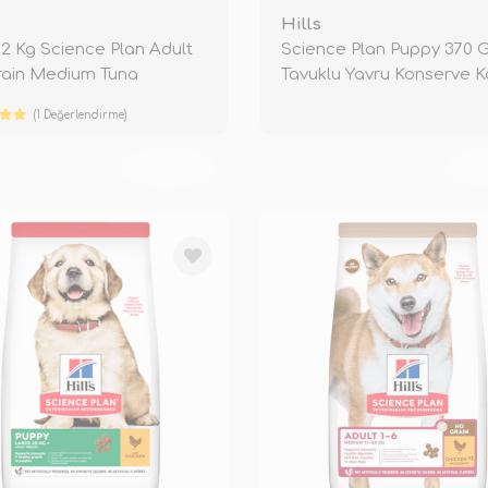
Hills
s 12 Kg Science Plan Adult
Science Plan Puppy 370 
rain Medium Tuna
Tavuklu Yavru Konserve 
Mamas
(1 Değerlendirme)
TÜKENDİ
TÜ