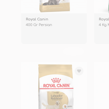
Royal Canin
Royal
400 Gr Persian
4 Kg 
TÜKENDİ