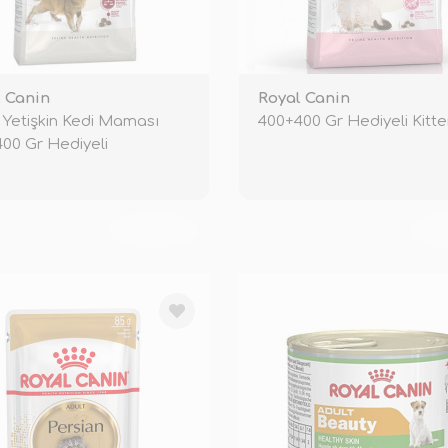
 Canin
Royal Canin
2 Yetişkin Kedi Maması
400+400 Gr Hediyeli Kitt
00 Gr Hediyeli
TÜKENDİ
TÜ