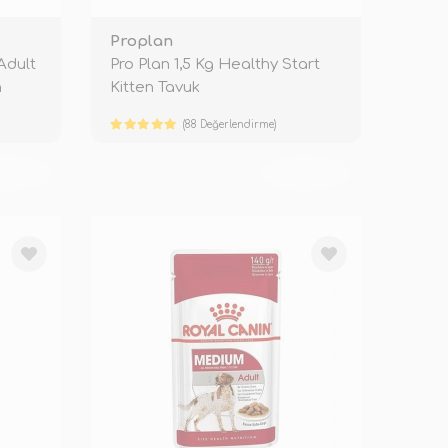
Proplan
 Adult
Pro Plan 1,5 Kg Healthy Start
n
Kitten Tavuk
(88 Değerlendirme)
KENDİ
TÜKENDİ