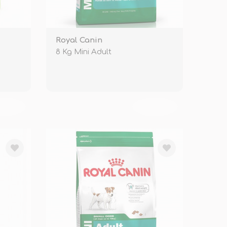
Royal Canin
8 Kg Mini Adult
KENDİ
TÜKENDİ