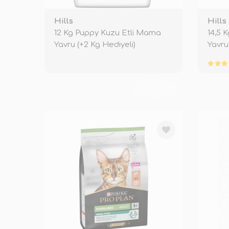
Hills
Hills
12 Kg Puppy Kuzu Etli Mama
14,5 
Yavru (+2 Kg Hediyeli)
Yavru
TÜKENDİ