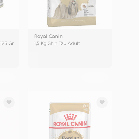
Royal Canin
195 Gr
1,5 Kg Shih Tzu Adult
KENDİ
TÜKENDİ