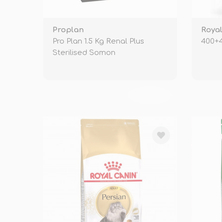
Proplan
Royal
Pro Plan 1.5 Kg Renal Plus
400+4
Sterilised Somon
TÜKENDİ