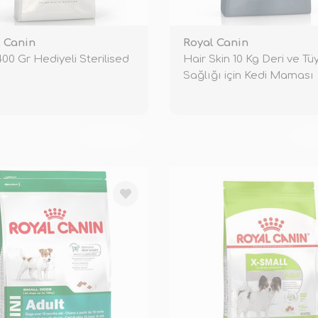
 Canin
Royal Canin
00 Gr Hediyeli Sterilised
Hair Skin 10 Kg Deri ve Tü
Sağlığı için Kedi Maması
TÜKENDİ
TÜ