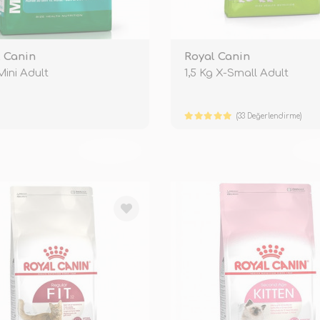
 Canin
Royal Canin
Mini Adult
1,5 Kg X-Small Adult
(33 Değerlendirme)
TÜKENDİ
TÜ