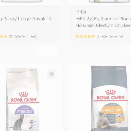
Hills
Kg Puppy Large Büyük Irk
Hill's 2,5 Kg Science Plan
No Grain Medium Chicke
(12 Değerlendirme)
(2 Değerlendirme)
TÜKENDİ
TÜ