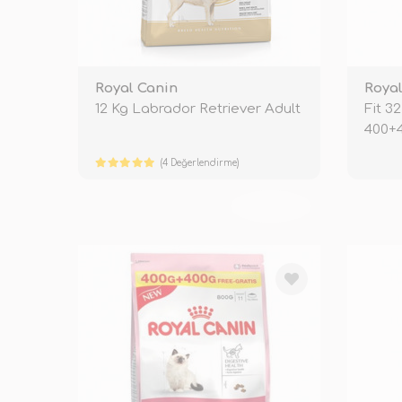
Royal Canin
Royal
12 Kg Labrador Retriever Adult
Fit 3
400+4
(4 Değerlendirme)
TÜKENDİ