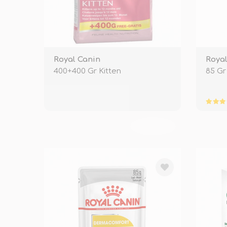
Royal Canin
Royal
400+400 Gr Kitten
85 Gr
TÜKENDİ