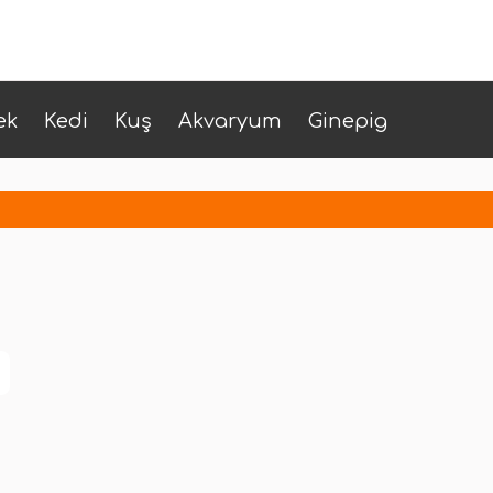
ek
Kedi
Kuş
Akvaryum
Ginepig