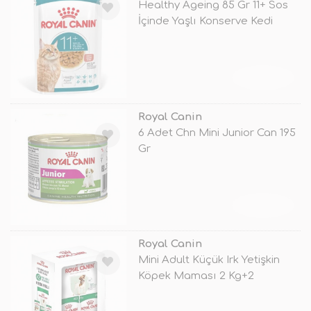
Healthy Ageing 85 Gr 11+ Sos
İçinde Yaşlı Konserve Kedi
Mama
TÜKENDİ
Royal Canin
6 Adet Chn Mini Junior Can 195
Gr
TÜKENDİ
Royal Canin
Mini Adult Küçük Irk Yetişkin
Köpek Maması 2 Kg+2
Konserve H