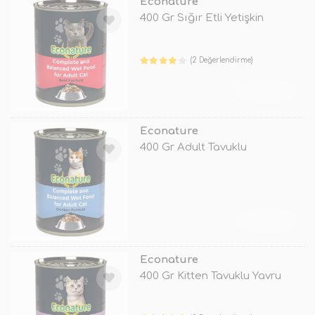
Econature
400 Gr Sığır Etli Yetişkin
(2 Değerlendirme)
TÜKENDİ
Econature
400 Gr Adult Tavuklu
TÜKENDİ
Econature
400 Gr Kitten Tavuklu Yavru