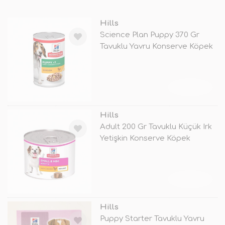
Hills
Science Plan Puppy 370 Gr
Tavuklu Yavru Konserve Köpek
Mamas
TÜKENDİ
Hills
Adult 200 Gr Tavuklu Küçük Irk
Yetişkin Konserve Köpek
Mamas
TÜKENDİ
Hills
Puppy Starter Tavuklu Yavru