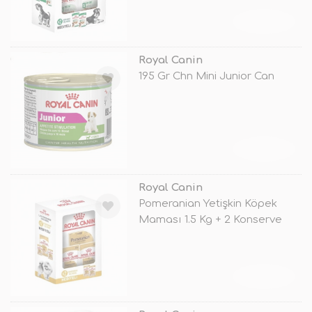
TÜKENDİ
Royal Canin
195 Gr Chn Mini Junior Can
TÜKENDİ
Royal Canin
Pomeranian Yetişkin Köpek
Maması 1.5 Kg + 2 Konserve
Hediyel
TÜKENDİ