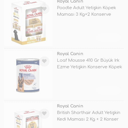
Royal Canin
Poodle Adult Yetişkin Köpek
Maması 3 Kg+2 Konserve
Hediyeli
TÜKENDİ
Royal Canin
Loaf Mousse 410 Gr Büyük Irk
Ezme Yetişkin Konserve Köpek
Ma
TÜKENDİ
Royal Canin
British Shorthair Adult Yetişkin
Kedi Maması 2 Kg + 2 Konser