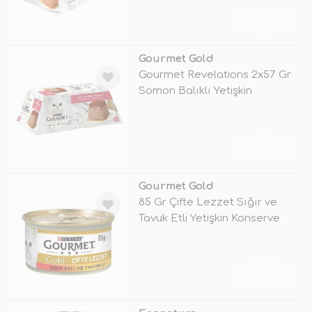
TÜKENDİ
Gourmet Gold
Gourmet Revelations 2x57 Gr
Somon Balıklı Yetişkin
Konserve
TÜKENDİ
Gourmet Gold
85 Gr Çifte Lezzet Sığır ve
Tavuk Etli Yetişkin Konserve
Ked
TÜKENDİ