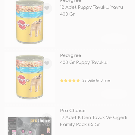
Pedigree
12 Adet Puppy Tavuklu Yavru
400 Gr
TÜKENDİ
Pedigree
400 Gr Puppy Tavuklu
(22 Değerlendirme)
TÜKENDİ
Pro Choice
12 Adet Kitten Tavuk Ve Cigerli
Family Pack 85 Gr