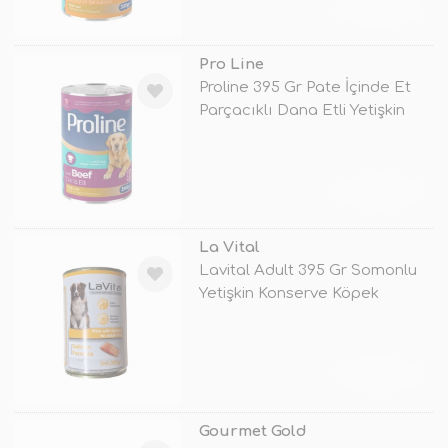
TÜKENDİ
Pro Line
Proline 395 Gr Pate İçinde Et
Parçacıklı Dana Etli Yetişkin
TÜKENDİ
La Vital
Lavital Adult 395 Gr Somonlu
Yetişkin Konserve Köpek
Maması
TÜKENDİ
Gourmet Gold