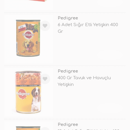
TÜKENDİ
Pedigree
6 Adet Sığır Etli Yetişkin 400
Gr
TÜKENDİ
Pedigree
400 Gr Tavuk ve Havuçlu
Yetişkin
TÜKENDİ
Pedigree