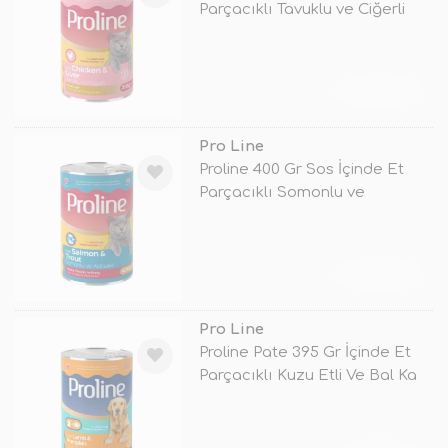
Parçacıklı Tavuklu ve Ciğerli
TÜKENDİ
Pro Line
Proline 400 Gr Sos İçinde Et
Parçacıklı Somonlu ve
Alabalıkl
TÜKENDİ
Pro Line
Proline Pate 395 Gr İçinde Et
Parçacıklı Kuzu Etli Ve Bal Ka