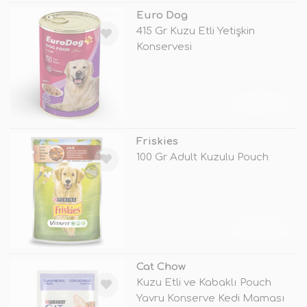
Euro Dog
415 Gr Kuzu Etli Yetişkin
Konservesi
TÜKENDİ
Friskies
100 Gr Adult Kuzulu Pouch
TÜKENDİ
Cat Chow
Kuzu Etli ve Kabaklı Pouch
Yavru Konserve Kedi Maması