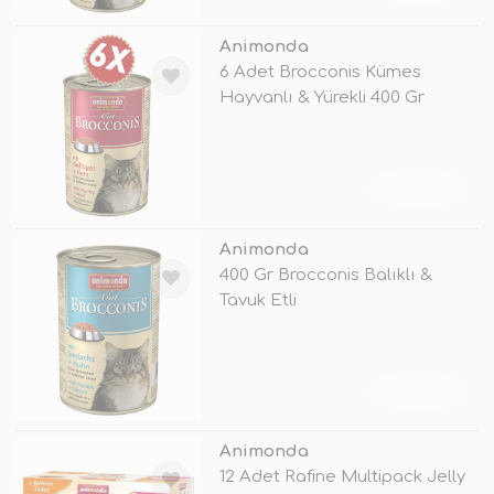
Animonda
6 Adet Brocconis Kümes
Hayvanlı & Yürekli 400 Gr
TÜKENDİ
Animonda
400 Gr Brocconis Balıklı &
Tavuk Etli
TÜKENDİ
Animonda
12 Adet Rafine Multipack Jelly