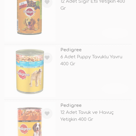
12 Adet Sığır Etli Yetişkin 400
Gr
TÜKENDİ
Pedigree
6 Adet Puppy Tavuklu Yavru
400 Gr
TÜKENDİ
Pedigree
12 Adet Tavuk ve Havuç
Yetişkin 400 Gr