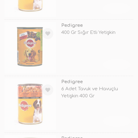
TÜKENDİ
Pedigree
400 Gr Sığır Etli Yetişkin
TÜKENDİ
Pedigree
6 Adet Tavuk ve Havuçlu
Yetişkin 400 Gr
TÜKENDİ