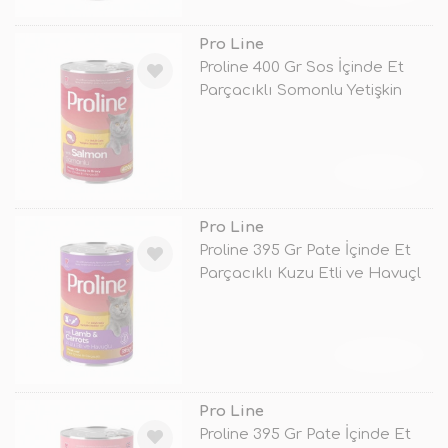
Pro Line
Proline 400 Gr Sos İçinde Et
Parçacıklı Somonlu Yetişkin
Kon
TÜKENDİ
Pro Line
Proline 395 Gr Pate İçinde Et
Parçacıklı Kuzu Etli ve Havuçl
TÜKENDİ
Pro Line
Proline 395 Gr Pate İçinde Et