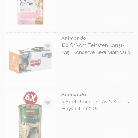
85 Gr
TÜKENDİ
Animonda
100 Gr Vom Feinsten Karışık
Yaşlı Konserve Kedi Maması 6
Al
TÜKENDİ
Animonda
6 Adet Brocconis Av & Kümes
Hayvanlı 400 Gr
TÜKENDİ