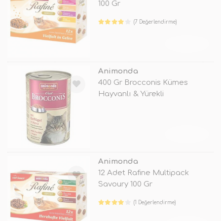
100 Gr
(7 Değerlendirme)
TÜKENDİ
Animonda
400 Gr Brocconis Kümes
Hayvanlı & Yürekli
TÜKENDİ
Animonda
12 Adet Rafine Multipack
Savoury 100 Gr
(1 Değerlendirme)