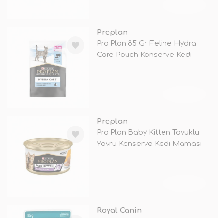
TÜKENDİ
Proplan
Pro Plan 85 Gr Feline Hydra
Care Pouch Konserve Kedi
Maması
TÜKENDİ
Proplan
Pro Plan Baby Kitten Tavuklu
Yavru Konserve Kedi Maması
85 G
TÜKENDİ
Royal Canin