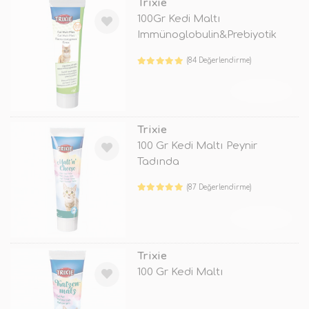
Trixie
100Gr Kedi Maltı
Immünoglobulin&Prebiyotik
(84 Değerlendirme)
TÜKENDİ
Trixie
100 Gr Kedi Maltı Peynir
Tadında
(87 Değerlendirme)
TÜKENDİ
Trixie
100 Gr Kedi Maltı