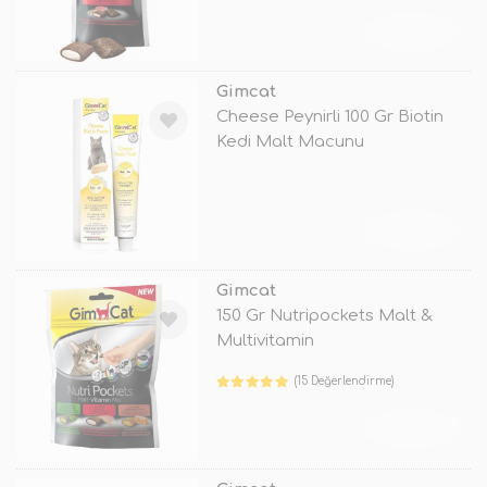
TÜKENDİ
Gimcat
Cheese Peynirli 100 Gr Biotin
Kedi Malt Macunu
TÜKENDİ
Gimcat
150 Gr Nutripockets Malt &
Multivitamin
(15 Değerlendirme)
TÜKENDİ