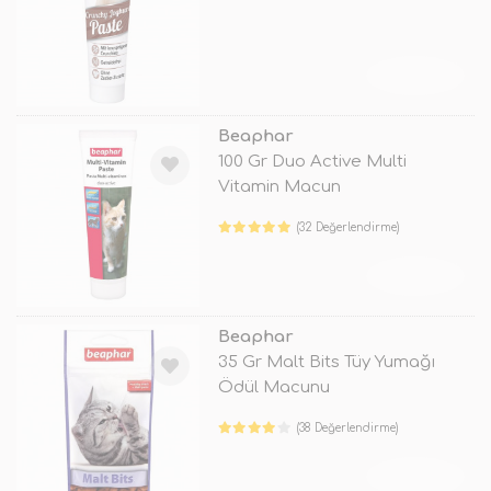
TÜKENDİ
Beaphar
100 Gr Duo Active Multi
Vitamin Macun
(32 Değerlendirme)
TÜKENDİ
Beaphar
35 Gr Malt Bits Tüy Yumağı
Ödül Macunu
(38 Değerlendirme)
TÜKENDİ