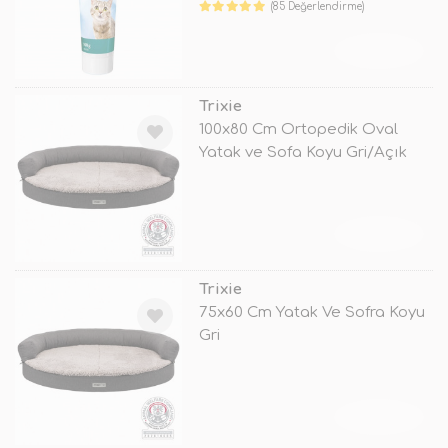
(85 Değerlendirme)
TÜKENDİ
Trixie
100x80 Cm Ortopedik Oval
Yatak ve Sofa Koyu Gri/Açık
Gri
TÜKENDİ
Trixie
75x60 Cm Yatak Ve Sofra Koyu
Gri
TÜKENDİ