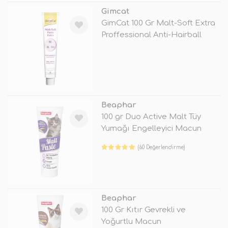
Gimcat
GimCat 100 Gr Malt-Soft Extra
Proffessional Anti-Hairball
TÜKENDİ
Beaphar
100 gr Duo Active Malt Tüy
Yumağı Engelleyici Macun
(60 Değerlendirme)
TÜKENDİ
Beaphar
100 Gr Kıtır Gevrekli ve
Yoğurtlu Macun