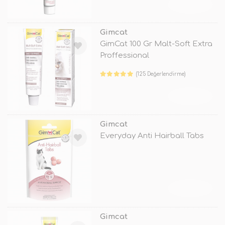
TÜKENDİ
Gimcat
GimCat 100 Gr Malt-Soft Extra
Proffessional
(125 Değerlendirme)
TÜKENDİ
Gimcat
Everyday Anti Hairball Tabs
TÜKENDİ
Gimcat