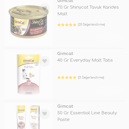
Gimcat
70 Gr Shinycat Tavuk Karides
Malt
(20 Değerlendirme)
TÜKENDİ
Gimcat
40 Gr Everyday Malt Tabs
(31 Değerlendirme)
TÜKENDİ
Gimcat
50 Gr Essential Line Beauty
Paste