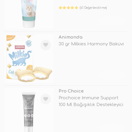
(61 Değerlendirme)
TÜKENDİ
Animonda
30 gr Milkies Harmony Bisküvi
TÜKENDİ
Pro Choice
Prochoice Immune Support
100 Ml Bağışıklık Destekleyici
Kedi
TÜKENDİ