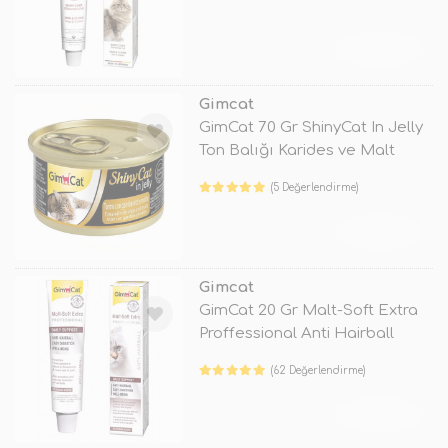
TÜKENDİ
Gimcat
GimCat 70 Gr ShinyCat In Jelly
Ton Balığı Karides ve Malt
(5 Değerlendirme)
TÜKENDİ
Gimcat
GimCat 20 Gr Malt-Soft Extra
Proffessional Anti Hairball
(62 Değerlendirme)
TÜKENDİ