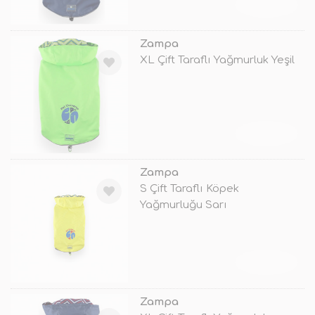
TÜKENDİ
Zampa
XL Çift Taraflı Yağmurluk Yeşil
TÜKENDİ
Zampa
S Çift Taraflı Köpek
Yağmurluğu Sarı
TÜKENDİ
Zampa