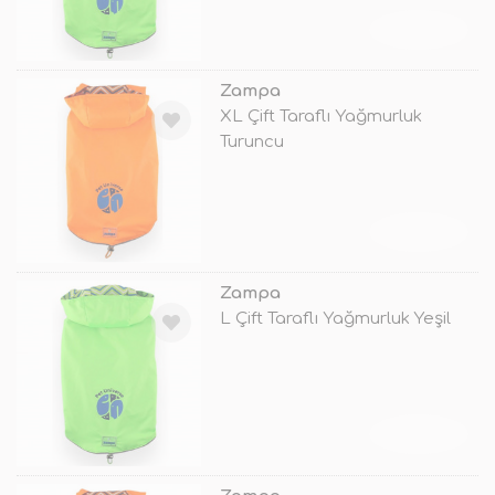
TÜKENDİ
Zampa
XL Çift Taraflı Yağmurluk
Turuncu
TÜKENDİ
Zampa
L Çift Taraflı Yağmurluk Yeşil
TÜKENDİ