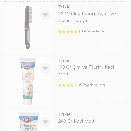
Trixie
22 Cm Tüy Topağı Açıcı Ve
Bakım Tarağı
(3 Değerlendirme)
TÜKENDİ
Trixie
100 Gr Çim Ve Taurinli Kedi
Maltı
(5 Değerlendirme)
TÜKENDİ
Trixie
240 Gr Kedi Maltı