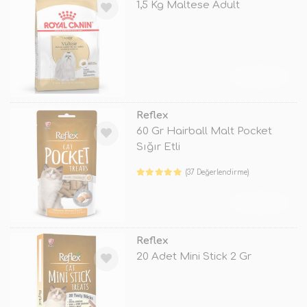
1,5 Kg Maltese Adult
TÜKENDİ
Reflex
60 Gr Hairball Malt Pocket
Sığır Etli
(37 Değerlendirme)
TÜKENDİ
Reflex
20 Adet Mini Stick 2 Gr