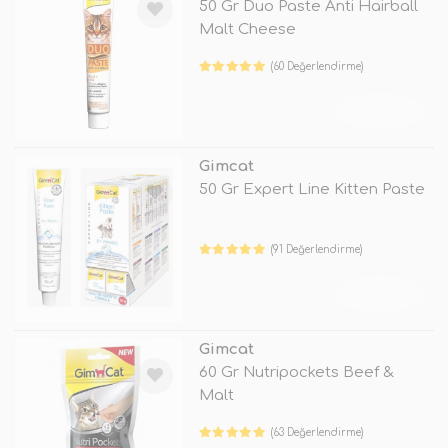
50 Gr Duo Paste Anti Hairball
Malt Cheese
(60 Değerlendirme)
TÜKENDİ
Gimcat
50 Gr Expert Line Kitten Paste
(91 Değerlendirme)
TÜKENDİ
Gimcat
60 Gr Nutripockets Beef &
Malt
(63 Değerlendirme)