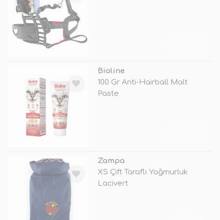
TÜKENDİ
Bioline
100 Gr Anti-Hairball Malt
Paste
TÜKENDİ
Zampa
XS Çift Taraflı Yağmurluk
Lacivert