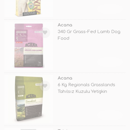
TÜKENDİ
Acana
340 Gr Grass-Fed Lamb Dog
Food
TÜKENDİ
Acana
6 Kg Regionals Grasslands
Tahılsız Kuzulu Yetişkin
TÜKENDİ