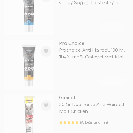
ve Tüy Sağlığı Destekleyici
Ked
TÜKENDİ
Pro Choice
Prochoice Anti Hairball 100 Ml
Tüy Yumağı Önleyici Kedi Malt
TÜKENDİ
Gimcat
50 Gr Duo Paste Anti Hairball
Malt Chicken
(93 Değerlendirme)