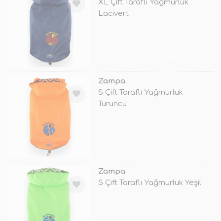
XL Çift Taraflı Yağmurluk
Lacivert
TÜKENDİ
Zampa
S Çift Taraflı Yağmurluk
Turuncu
TÜKENDİ
Zampa
S Çift Taraflı Yağmurluk Yeşil