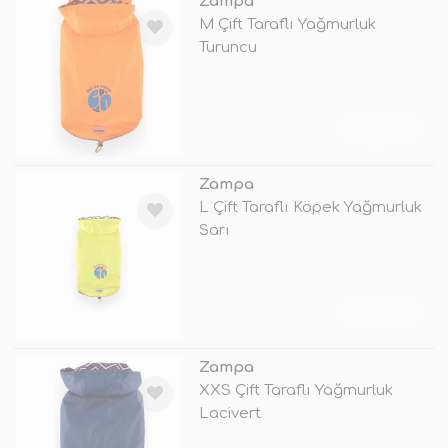
Zampa
M Çift Taraflı Yağmurluk
Turuncu
TÜKENDİ
Zampa
L Çift Taraflı Köpek Yağmurluk
Sarı
TÜKENDİ
Zampa
XXS Çift Taraflı Yağmurluk
Lacivert