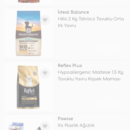
İdeal Balance
Hills 2 Kg Tahılsız Tavuklu Orta
Irk Yavru
TÜKENDİ
Reflex Plus
Hypoallergenic Maltese 1.5 Kg
Tavuklu Yavru Köpek Maması
TÜKENDİ
Pawise
Xs Plastik Ağızlık