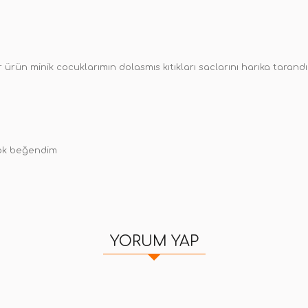
r ürün minik cocuklarımın dolasmıs kıtıkları saclarını harıka tarandı
ok beğendim
YORUM YAP