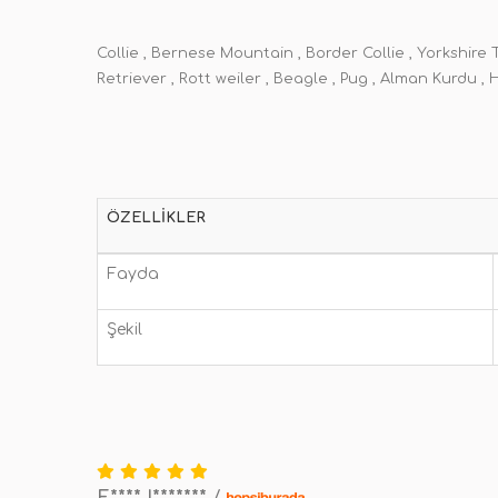
Collie , Bernese Mountain , Border Collie , Yorkshire 
Retriever , Rott weiler , Beagle , Pug , Alman Kurdu , 
ÖZELLIKLER
Fayda
Şekil