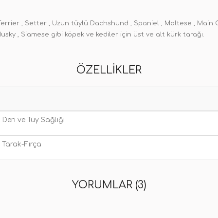
Terrier , Setter , Uzun tüylü Dachshund , Spaniel , Maltese , Main 
Husky , Siamese gibi köpek ve kediler için üst ve alt kürk tarağı.
ÖZELLIKLER
Deri ve Tüy Sağlığı
Tarak-Fırça
YORUMLAR (3)