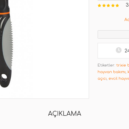
3
A
2
Etiketler:
trixie
hayvan bakımı
,
açıcı
,
evcil hayv
AÇIKLAMA