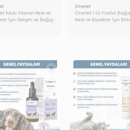
et
Onevet
t Multi Vitamin Kedi ve
OneVet 1 Gr Fosfat Bağla
ler İçin Gelişim ve Bağışı
Kedi ve Köpekler İçin Bö
TÜKENDİ
TÜ