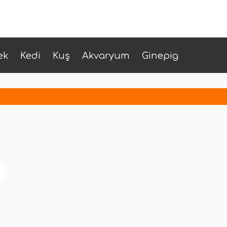
ek
Kedi
Kuş
Akvaryum
Ginepig