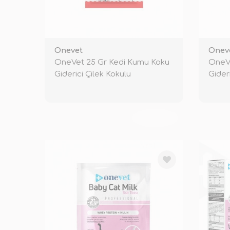
Onevet
Onev
OneVet 25 Gr Kedi Kumu Koku
OneVe
Giderici Çilek Kokulu
Gider
TÜKENDİ