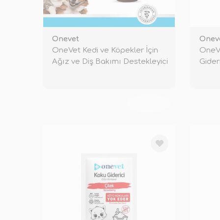
Onevet
Onev
OneVet Kedi ve Köpekler İçin
OneVe
Ağız ve Diş Bakımı Destekleyici
Gider
TÜKENDİ