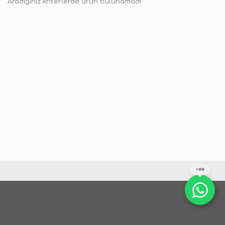
Aradığınız kriterlerde ürün bulunamadı.