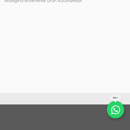
Aradığınız kriterlerde ürün bulunamadı.