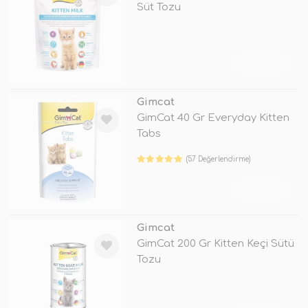
Süt Tozu
TÜKENDİ
Gimcat
GimCat 40 Gr Everyday Kitten
Tabs
(57 Değerlendirme)
TÜKENDİ
Gimcat
GimCat 200 Gr Kitten Keçi Sütü
Tozu