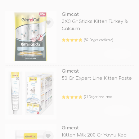
Gimcat
3X3 Gr Sticks Kitten Turkey &
Calcium
(59 Değerlendirme)
TÜKENDİ
Gimcat
50 Gr Expert Line Kitten Paste
(91 Değerlendirme)
TÜKENDİ
Gimcat
Kitten Milk 200 Gr Yavru Kedi