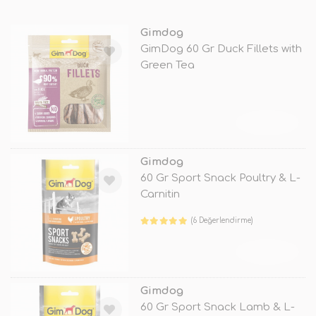
Gimdog
GimDog 60 Gr Duck Fillets with
Green Tea
TÜKENDİ
Gimdog
60 Gr Sport Snack Poultry & L-
Carnitin
(6 Değerlendirme)
TÜKENDİ
Gimdog
60 Gr Sport Snack Lamb & L-