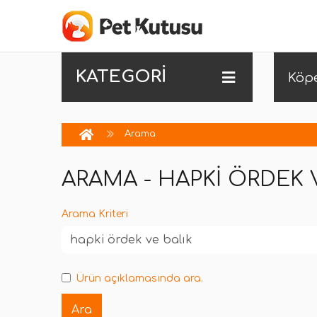
KATEGORİ
Köp
Arama
ARAMA - HAPKI ÖRDEK 
Arama Kriteri
Ürün açıklamasında ara.