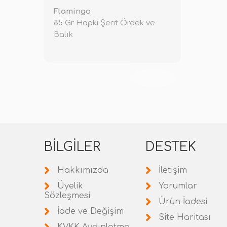
Flamingo
85 Gr Hapki Şerit Ördek ve
Balık
TÜKENDİ
BILGILER
DESTEK
Hakkımızda
İletişim
Üyelik
Yorumlar
Sözleşmesi
Ürün İadesi
İade ve Değişim
Site Haritası