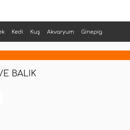
ek
Kedi
Kuş
Akvaryum
Ginepig
VE BALIK