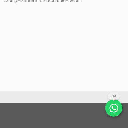
Aradığınız kriterlerde ürün bulunamadı.