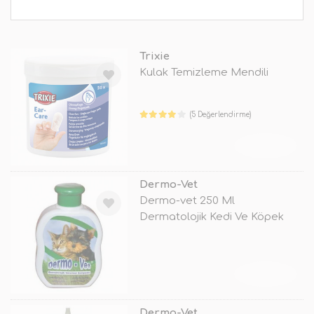
Trixie
Kulak Temizleme Mendili
(5 Değerlendirme)
TÜKENDİ
Dermo-Vet
Dermo-vet 250 Ml
Dermatolojik Kedi Ve Köpek
Şampuan
TÜKENDİ
Dermo-Vet