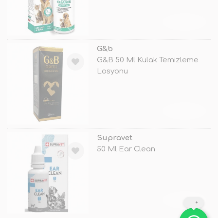
TÜKENDİ
G&b
G&B 50 Ml Kulak Temizleme
Losyonu
TÜKENDİ
Supravet
50 Ml Ear Clean
TÜKENDİ