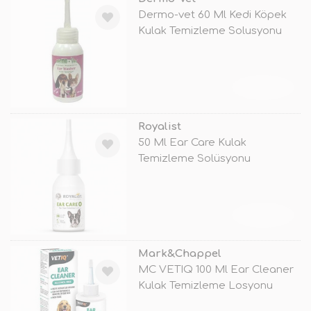
Dermo-vet 60 Ml Kedi Köpek
Kulak Temizleme Solusyonu
TÜKENDİ
Royalist
50 Ml Ear Care Kulak
Temizleme Solüsyonu
TÜKENDİ
Mark&Chappel
MC VETIQ 100 Ml Ear Cleaner
Kulak Temizleme Losyonu