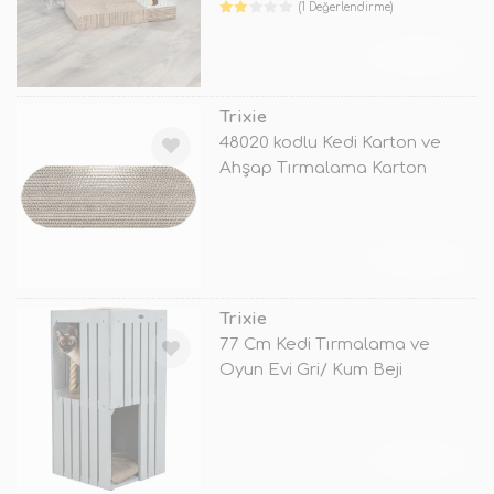
(1 Değerlendirme)
TÜKENDİ
Trixie
48020 kodlu Kedi Karton ve
Ahşap Tırmalama Karton
Tırmalama
TÜKENDİ
Trixie
77 Cm Kedi Tırmalama ve
Oyun Evi Gri/ Kum Beji
TÜKENDİ