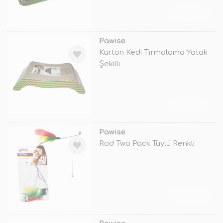
TÜKENDİ
Pawise
Karton Kedi Tırmalama Yatak
Şekilli
TÜKENDİ
Pawise
Rod Two Pack Tüylü Renkli
TÜKENDİ