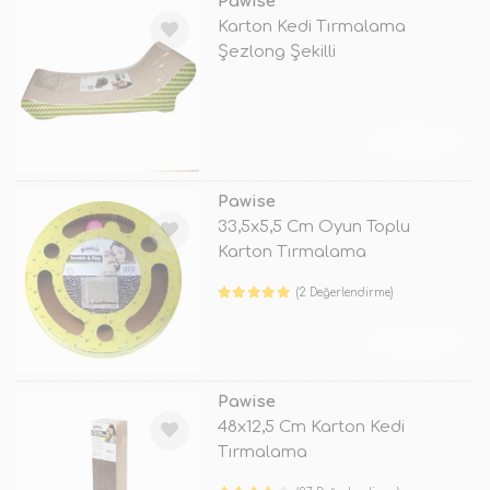
Pawise
Karton Kedi Tırmalama
Şezlong Şekilli
TÜKENDİ
Pawise
33,5x5,5 Cm Oyun Toplu
Karton Tırmalama
(2 Değerlendirme)
TÜKENDİ
Pawise
48x12,5 Cm Karton Kedi
Tırmalama