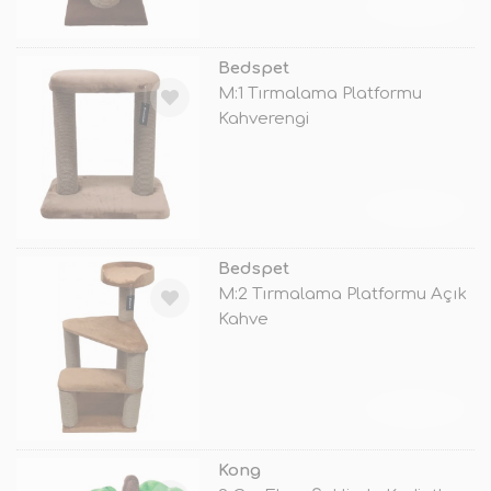
TÜKENDİ
Bedspet
M:1 Tırmalama Platformu
Kahverengi
TÜKENDİ
Bedspet
M:2 Tırmalama Platformu Açık
Kahve
TÜKENDİ
Kong