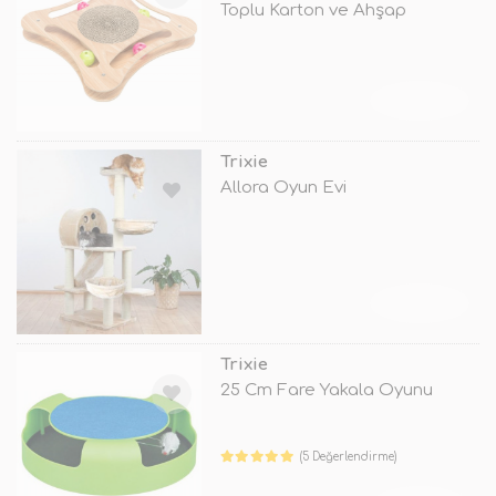
Toplu Karton ve Ahşap
Tırmalama
TÜKENDİ
Trixie
Allora Oyun Evi
TÜKENDİ
Trixie
25 Cm Fare Yakala Oyunu
(5 Değerlendirme)