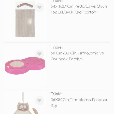
Trixie
64x11x37 Cm Kediotlu ve Oyun
Toplu Büyük Kedi Karton
Tırmal
TÜKENDİ
Trixie
60 Cmx33 Cm Tırmalama ve
Oyuncak Pembe
TÜKENDİ
Trixie
36X50Cm Tırmalama Paspası
Bej