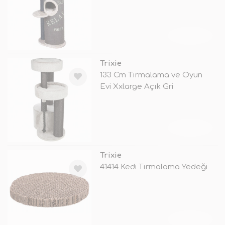
TÜKENDİ
Trixie
133 Cm Tırmalama ve Oyun
Evi Xxlarge Açık Gri
TÜKENDİ
Trixie
41414 Kedi Tırmalama Yedeği
TÜKENDİ