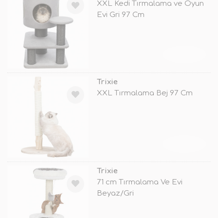
XXL Kedi Tırmalama ve Oyun
Evi Gri 97 Cm
TÜKENDİ
Trixie
XXL Tırmalama Bej 97 Cm
TÜKENDİ
Trixie
71 cm Tırmalama Ve Evi
Beyaz/Gri