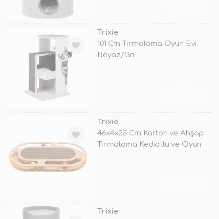
TÜKENDİ
Trixie
101 Cm Tırmalama Oyun Evi
Beyaz/Gri
TÜKENDİ
Trixie
46x4x25 Cm Karton ve Ahşap
Tırmalama Kediotlu ve Oyun
Toplu
TÜKENDİ
Trixie