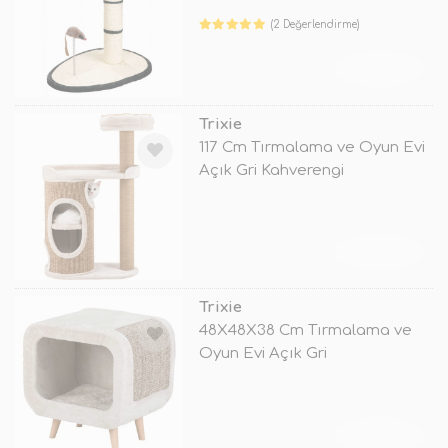
(2 Değerlendirme)
TÜKENDİ
Trixie
117 Cm Tırmalama ve Oyun Evi
Açık Gri Kahverengi
TÜKENDİ
Trixie
48X48X38 Cm Tırmalama ve
Oyun Evi Açık Gri
TÜKENDİ