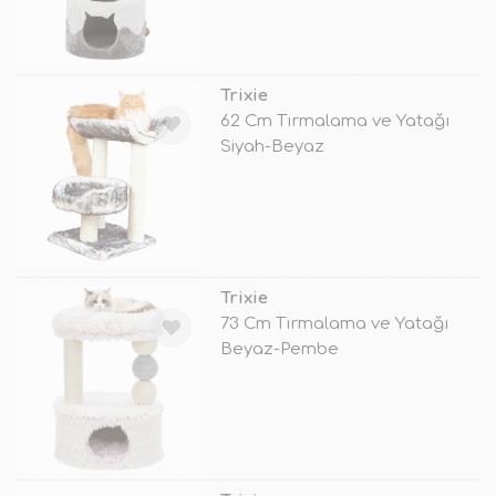
TÜKENDİ
Trixie
62 Cm Tırmalama ve Yatağı
Siyah-Beyaz
TÜKENDİ
Trixie
73 Cm Tırmalama ve Yatağı
Beyaz-Pembe
TÜKENDİ