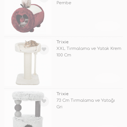
Pembe
TÜKENDİ
Trixie
XXL Tırmalama ve Yatak Krem
100 Cm
TÜKENDİ
Trixie
73 Cm Tırmalama ve Yatağı
Gri