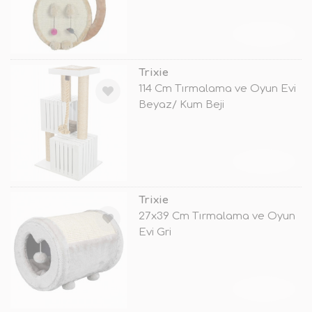
TÜKENDİ
Trixie
114 Cm Tırmalama ve Oyun Evi
Beyaz/ Kum Beji
TÜKENDİ
Trixie
27x39 Cm Tırmalama ve Oyun
Evi Gri
TÜKENDİ