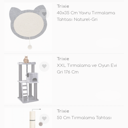
Trixie
40x35 Cm Yavru Tırmalama
Tahtası Naturel-Gri
TÜKENDİ
Trixie
XXL Tırmalama ve Oyun Evi
Gri 176 Cm
TÜKENDİ
Trixie
50 Cm Tırmalama Tahtası