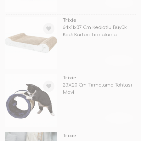
TÜKENDİ
Trixie
64x11x37 Cm Kediotlu Büyük
Kedi Karton Tırmalama
TÜKENDİ
Trixie
23X20 Cm Tırmalama Tahtası
Mavi
TÜKENDİ
Trixie