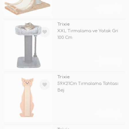
TÜKENDİ
Trixie
XXL Tırmalama ve Yatak Gri
100 Cm
TÜKENDİ
Trixie
59X21Cm Tırmalama Tahtası
Bej
TÜKENDİ