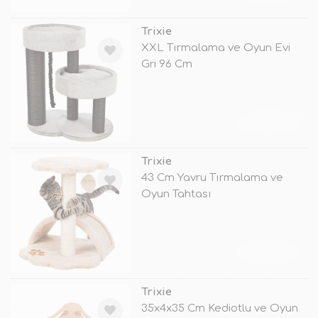
Trixie
XXL Tırmalama ve Oyun Evi
Gri 96 Cm
TÜKENDİ
Trixie
43 Cm Yavru Tırmalama ve
Oyun Tahtası
TÜKENDİ
Trixie
35x4x35 Cm Kediotlu ve Oyun