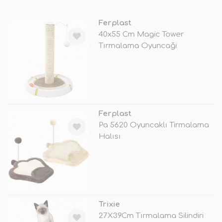
Ferplast
40x55 Cm Magic Tower
Tırmalama Oyuncaği
TÜKENDİ
Ferplast
Pa 5620 Oyuncaklı Tirmalama
Halısı
TÜKENDİ
Trixie
27X39Cm Tırmalama Silindiri