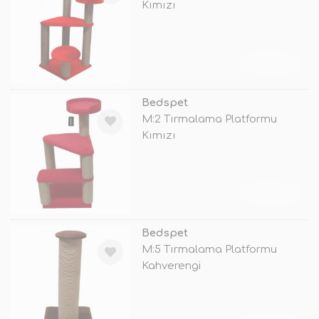
Kımızı
TÜKENDİ
Bedspet
M:2 Tırmalama Platformu
Kımızı
TÜKENDİ
Bedspet
M:5 Tırmalama Platformu
Kahverengi