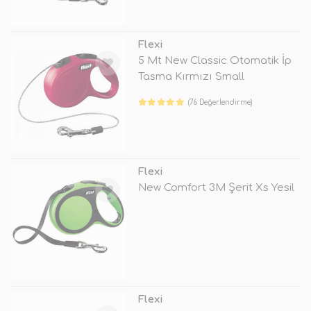
TÜKENDİ
Flexi
5 Mt New Classic Otomatik İp
Tasma Kırmızı Small
(76 Değerlendirme)
TÜKENDİ
Flexi
New Comfort 3M Şerit Xs Yesil
TÜKENDİ
Flexi