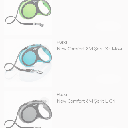
TÜKENDİ
Flexi
New Comfort 3M Şerit Xs Mavi
TÜKENDİ
Flexi
New Comfort 8M Şerit L Gri