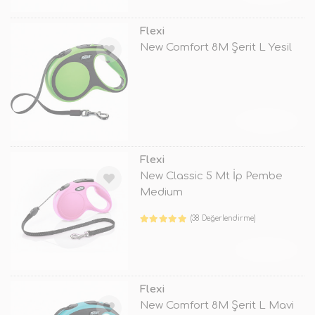
Flexi
New Comfort 8M Şerit L Yesil
TÜKENDİ
Flexi
New Classic 5 Mt İp Pembe
Medium
(38 Değerlendirme)
TÜKENDİ
Flexi
New Comfort 8M Şerit L Mavi