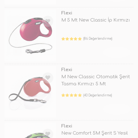
Flexi
M 5 Mt New Classic İp Kırmızı
(86 Değerlendirme)
TÜKENDİ
Flexi
M New Classic Otomatik Şerit
Tasma Kırmızı 5 Mt
(43 Değerlendirme)
TÜKENDİ
Flexi
New Comfort 5M Şerit S Yesil