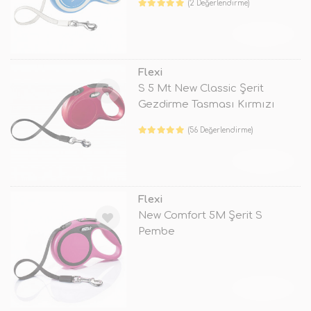
(2 Değerlendirme)
TÜKENDİ
Flexi
S 5 Mt New Classic Şerit
Gezdirme Tasması Kırmızı
(56 Değerlendirme)
TÜKENDİ
Flexi
New Comfort 5M Şerit S
Pembe
TÜKENDİ