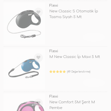
Flexi
New Classic S Otomatik İp
Tasma Siyah 5 Mt
TÜKENDİ
Flexi
M New Classic İp Mavi 5 Mt
(49 Değerlendirme)
TÜKENDİ
Flexi
New Comfort 5M Şerit M
Pembe