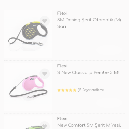
Flexi
5M Desing Şerit Otomatik (M)
Sarı
TÜKENDİ
Flexi
S New Classic İp Pembe 5 Mt
(18 Değerlendirme)
TÜKENDİ
Flexi
New Comfort 5M Şerit M Yesil