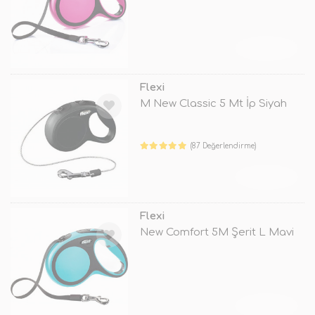
TÜKENDİ
Flexi
M New Classic 5 Mt İp Siyah
(87 Değerlendirme)
TÜKENDİ
Flexi
New Comfort 5M Şerit L Mavi
TÜKENDİ