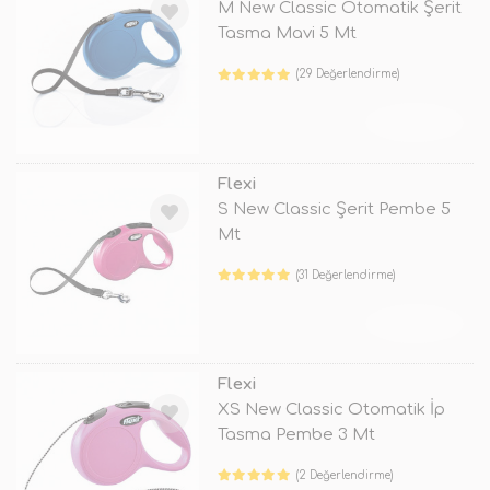
M New Classic Otomatik Şerit
Tasma Mavi 5 Mt
(29 Değerlendirme)
TÜKENDİ
Flexi
S New Classic Şerit Pembe 5
Mt
(31 Değerlendirme)
TÜKENDİ
Flexi
XS New Classic Otomatik İp
Tasma Pembe 3 Mt
(2 Değerlendirme)