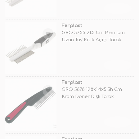
TÜKENDİ
Ferplast
GRO 5755 21.5 Cm Premium
Uzun Tüy Kıtık Açıçı Tarak
TÜKENDİ
Ferplast
GRO 5878 19.8x1.4x5.5h Cm
Krom Döner Dişli Tarak
TÜKENDİ