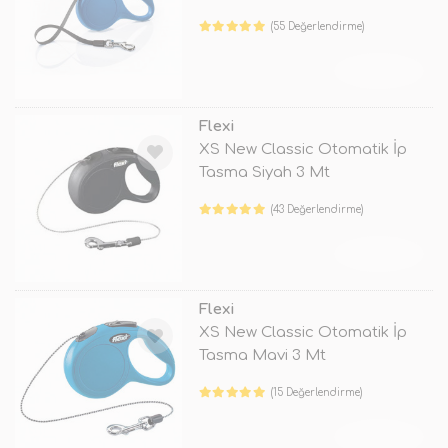
(55 Değerlendirme)
TÜKENDİ
Flexi
XS New Classic Otomatik İp
Tasma Siyah 3 Mt
(43 Değerlendirme)
TÜKENDİ
Flexi
XS New Classic Otomatik İp
Tasma Mavi 3 Mt
(15 Değerlendirme)
TÜKENDİ