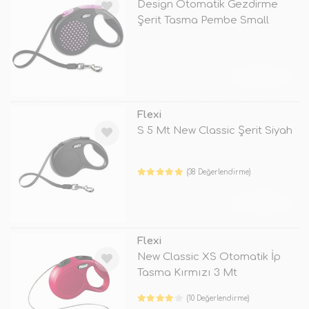
Design Otomatik Gezdirme
Şerit Tasma Pembe Small
TÜKENDİ
Flexi
S 5 Mt New Classic Şerit Siyah
(38 Değerlendirme)
TÜKENDİ
Flexi
New Classic XS Otomatik İp
Tasma Kırmızı 3 Mt
(10 Değerlendirme)