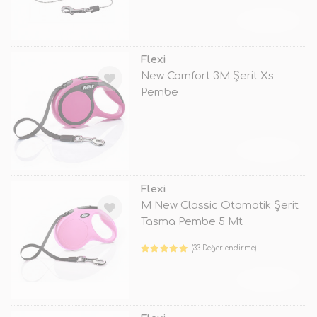
TÜKENDİ
Flexi
New Comfort 3M Şerit Xs
Pembe
TÜKENDİ
Flexi
M New Classic Otomatik Şerit
Tasma Pembe 5 Mt
(33 Değerlendirme)
TÜKENDİ