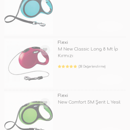
TÜKENDİ
Flexi
M New Classic Long 8 Mt İp
Kırmızı
(38 Değerlendirme)
TÜKENDİ
Flexi
New Comfort 5M Şerit L Yesil