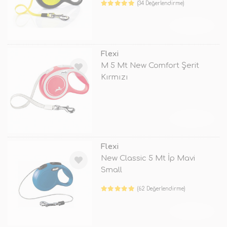
(34 Değerlendirme)
TÜKENDİ
Flexi
M 5 Mt New Comfort Şerit
Kırmızı
TÜKENDİ
Flexi
New Classic 5 Mt İp Mavi
Small
(62 Değerlendirme)
TÜKENDİ