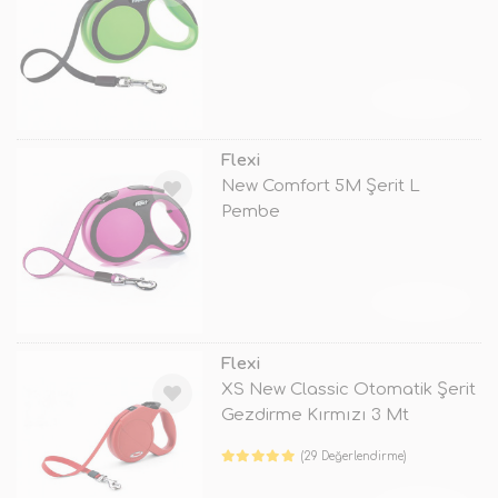
TÜKENDİ
Flexi
New Comfort 5M Şerit L
Pembe
TÜKENDİ
Flexi
XS New Classic Otomatik Şerit
Gezdirme Kırmızı 3 Mt
(29 Değerlendirme)