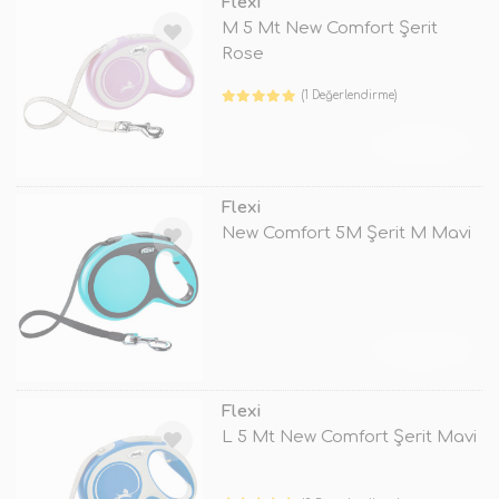
Flexi
M 5 Mt New Comfort Şerit
Rose
(1 Değerlendirme)
TÜKENDİ
Flexi
New Comfort 5M Şerit M Mavi
TÜKENDİ
Flexi
L 5 Mt New Comfort Şerit Mavi