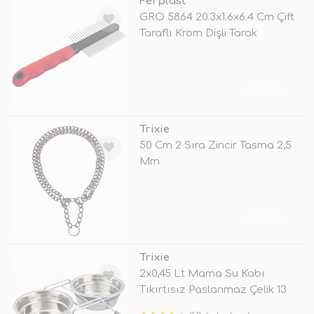
Ferplast
GRO 5864 20.3x1.6x6.4 Cm Çift
Taraflı Krom Dişli Tarak
TÜKENDİ
Trixie
50 Cm 2 Sıra Zincir Tasma 2,5
Mm
TÜKENDİ
Trixie
2x0,45 Lt Mama Su Kabı
Tıkırtısız Paslanmaz Çelik 13
cm