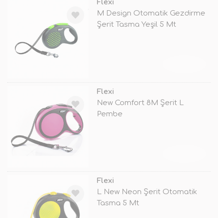
Flexi
M Design Otomatik Gezdirme
Şerit Tasma Yeşil 5 Mt
TÜKENDİ
Flexi
New Comfort 8M Şerit L
Pembe
TÜKENDİ
Flexi
L New Neon Şerit Otomatik
Tasma 5 Mt