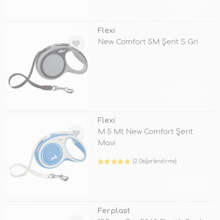
TÜKENDİ
Flexi
New Comfort 5M Şerit S Gri
TÜKENDİ
Flexi
M 5 Mt New Comfort Şerit
Mavi
(2 Değerlendirme)
TÜKENDİ
Ferplast