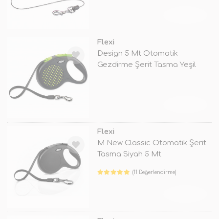
TÜKENDİ
Flexi
Design 5 Mt Otomatik
Gezdirme Şerit Tasma Yeşil
Small
TÜKENDİ
Flexi
M New Classic Otomatik Şerit
Tasma Siyah 5 Mt
(11 Değerlendirme)
TÜKENDİ