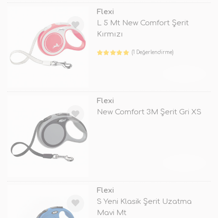
Flexi
L 5 Mt New Comfort Şerit
Kırmızı
(1 Değerlendirme)
TÜKENDİ
Flexi
New Comfort 3M Şerit Gri XS
TÜKENDİ
Flexi
S Yeni Klasik Şerit Uzatma
Mavi Mt