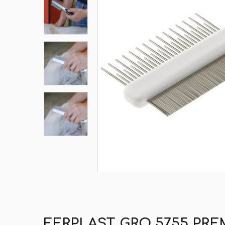
FERPLAST GRO 5755 PRE