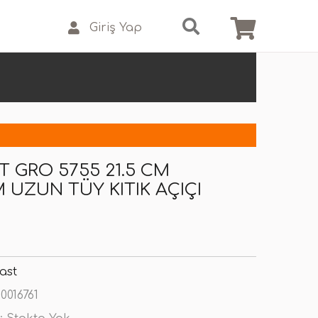
Giriş Yap
T GRO 5755 21.5 CM
 UZUN TÜY KITIK AÇIÇI
ast
0016761