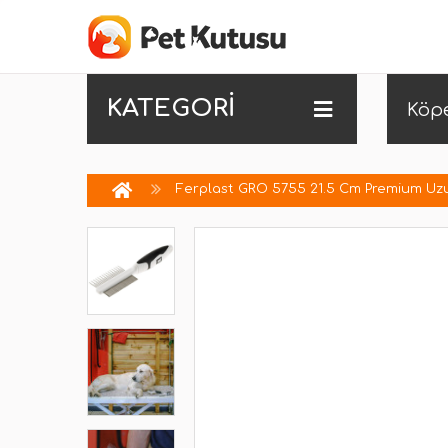
KATEGORİ
Köp
Ferplast GRO 5755 21.5 Cm Premium Uzun