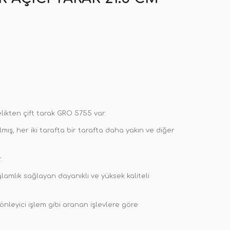
likten çift tarak GRO 5755 var.
ış, her iki tarafta bir tarafta daha yakın ve diğer
.
mlık sağlayan dayanıklı ve yüksek kaliteli
önleyici işlem gibi aranan işlevlere göre