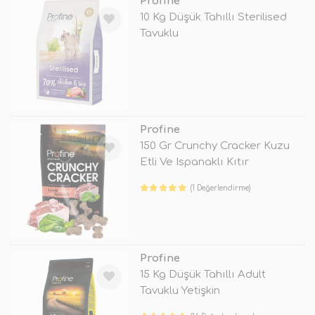
Profine
10 Kg Düşük Tahıllı Sterilised
Tavuklu
TÜKENDİ
Profine
150 Gr Crunchy Cracker Kuzu
Etli Ve Ispanaklı Kıtır
(1 Değerlendirme)
TÜKENDİ
Profine
15 Kg Düşük Tahıllı Adult
Tavuklu Yetişkin