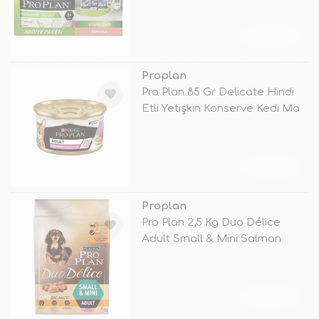
TÜKENDİ
Proplan
Pro Plan 85 Gr Delicate Hindi
Etli Yetişkin Konserve Kedi Ma
TÜKENDİ
Proplan
Pro Plan 2,5 Kg Duo Délice
Adult Small & Mini Salmon
&am
TÜKENDİ