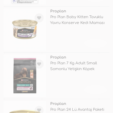
Proplan
Pro Plan Baby Kitten Tavuklu
Yavru Konserve Kedi Maması
85 G
TÜKENDİ
Proplan
Pro Plan 7 Kg Adult Small
Somonlu Yetişkin Köpek
Maması
TÜKENDİ
Proplan
Pro Plan 24 Lü Avantaj Paketi