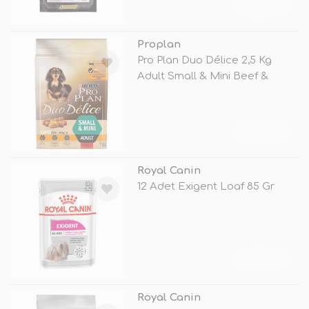
TÜKENDİ
Proplan
Pro Plan Duo Délice 2,5 Kg
Adult Small & Mini Beef &
TÜKENDİ
Royal Canin
12 Adet Exigent Loaf 85 Gr
TÜKENDİ
Royal Canin