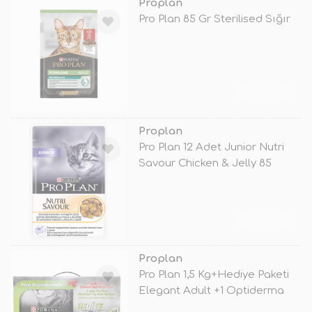
Proplan
Pro Plan 85 Gr Sterilised Sığır
TÜKENDİ
Proplan
Pro Plan 12 Adet Junior Nutri
Savour Chicken & Jelly 85
TÜKENDİ
Proplan
Pro Plan 1,5 Kg+Hediye Paketi
Elegant Adult +1 Optiderma
Sal