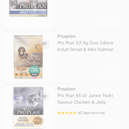
TÜKENDİ
Proplan
Pro Plan 2,5 Kg Duo Délice
Adult Small & Mini Salmon
&am
TÜKENDİ
Proplan
Pro Plan 85 Gr Junior Nutri
Savour Chicken & Jelly
(43 Değerlendirme)
TÜKENDİ