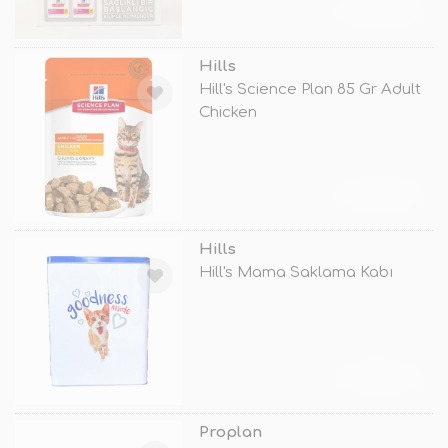
TÜKENDİ
Hills
Hill's Science Plan 85 Gr Adult
Chicken
TÜKENDİ
Hills
Hill's Mama Saklama Kabı
TÜKENDİ
Proplan