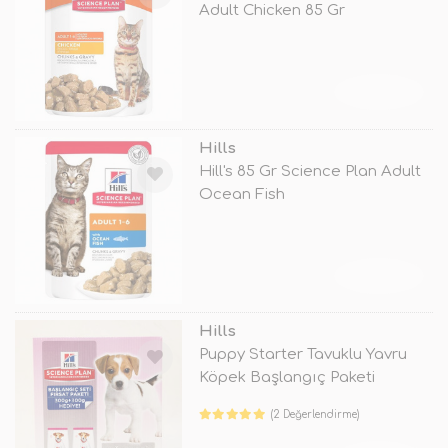
Adult Chicken 85 Gr
TÜKENDİ
Hills
Hill's 85 Gr Science Plan Adult
Ocean Fish
TÜKENDİ
Hills
Puppy Starter Tavuklu Yavru
Köpek Başlangıç Paketi
(2 Değerlendirme)