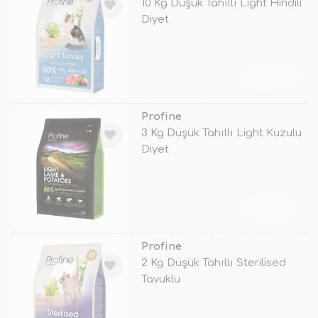
10 Kg Düşük Tahıllı Light Hindili
Diyet
TÜKENDİ
Profine
3 Kg Düşük Tahıllı Light Kuzulu
Diyet
TÜKENDİ
Profine
2 Kg Düşük Tahıllı Sterilised
Tavuklu