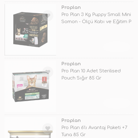
Proplan
Pro Plan 3 Kg Puppy Small Mini
Somon - Ölçü Kabı ve Eğitim P
TÜKENDİ
Proplan
Pro Plan 10 Adet Sterilised
Pouch Sığır 85 Gr
TÜKENDİ
Proplan
Pro Plan 6'lı Avantaj Paketi +7
Tuna 85 Gr