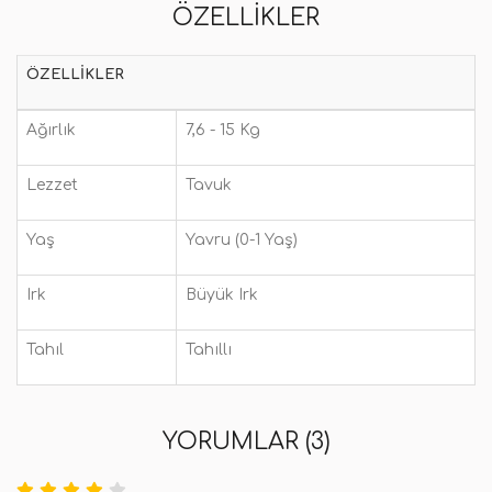
ÖZELLIKLER
ÖZELLIKLER
Ağırlık
7,6 - 15 Kg
Lezzet
Tavuk
Yaş
Yavru (0-1 Yaş)
Irk
Büyük Irk
Tahıl
Tahıllı
YORUMLAR (3)