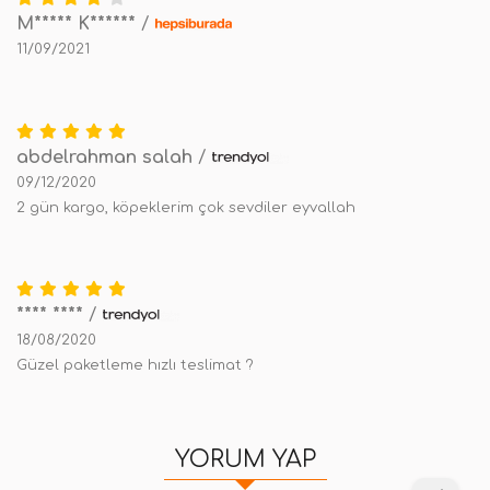
M***** K******
/
11/09/2021
abdelrahman salah
/
09/12/2020
2 gün kargo, köpeklerim çok sevdiler eyvallah
**** ****
/
18/08/2020
Güzel paketleme hızlı teslimat ?
YORUM YAP