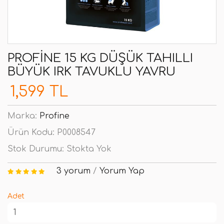
PROFINE 15 KG DÜŞÜK TAHILLI
BÜYÜK IRK TAVUKLU YAVRU
1,599 TL
Marka:
Profine
Ürün Kodu:
P0008547
Stok Durumu:
Stokta Yok
3 yorum
/
Yorum Yap
Adet