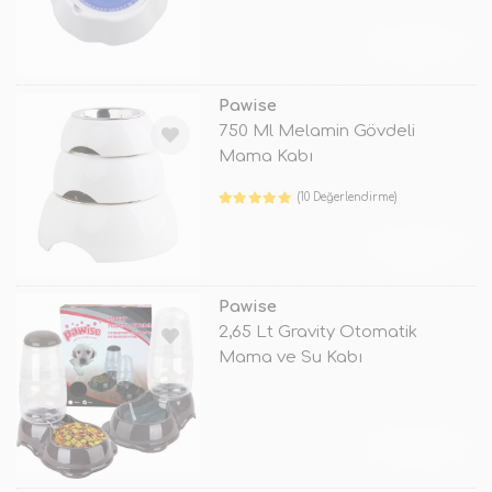
TÜKENDİ
Pawise
750 Ml Melamin Gövdeli
Mama Kabı
(10 Değerlendirme)
TÜKENDİ
Pawise
2,65 Lt Gravity Otomatik
Mama ve Su Kabı
TÜKENDİ