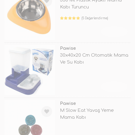
350 Ml Plastik Ayaklı Mama
Kabı Turuncu
(5 Değerlendirme)
TÜKENDİ
Pawise
30x40x20 Cm Otomatik Mama
Ve Su Kabı
TÜKENDİ
Pawise
M Slow Eat Yavaş Yeme
Mama Kabı