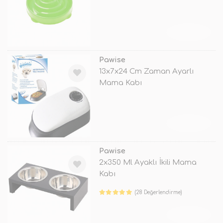
TÜKENDİ
Pawise
13x7x24 Cm Zaman Ayarlı
Mama Kabı
TÜKENDİ
Pawise
2x350 Ml Ayaklı İkili Mama
Kabı
(28 Değerlendirme)
TÜKENDİ