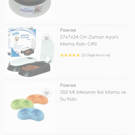
TÜKENDİ
Pawise
27x7x24 Cm Zaman Ayarlı
Mama Kabı Ciftli
(26 Değerlendirme)
TÜKENDİ
Pawise
350 Ml Melamin İkili Mama ve
Su Kabı
TÜKENDİ