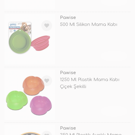
TÜKENDİ
Pawise
500 Ml Silikon Mama Kabı
TÜKENDİ
Pawise
1250 Ml Plastik Mama Kabı
Çiçek Şekilli
TÜKENDİ
Pawise