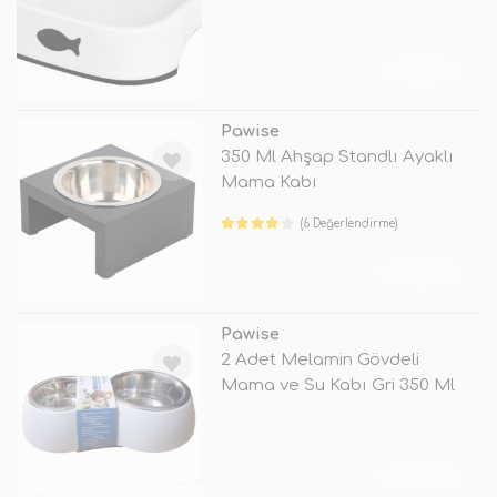
TÜKENDİ
Pawise
350 Ml Ahşap Standlı Ayaklı
Mama Kabı
(6 Değerlendirme)
TÜKENDİ
Pawise
2 Adet Melamin Gövdeli
Mama ve Su Kabı Gri 350 Ml
TÜKENDİ