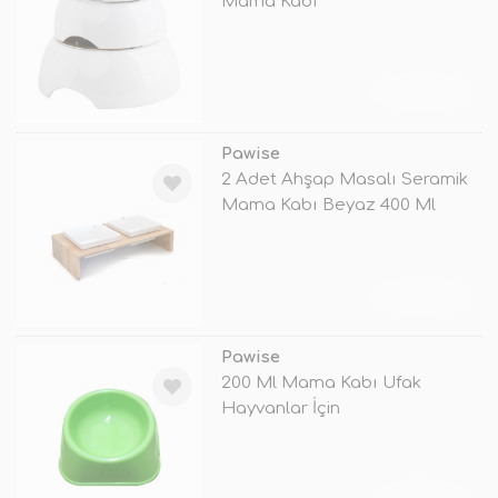
Mama Kabı
TÜKENDİ
Pawise
2 Adet Ahşap Masalı Seramik
Mama Kabı Beyaz 400 Ml
TÜKENDİ
Pawise
200 Ml Mama Kabı Ufak
Hayvanlar İçin