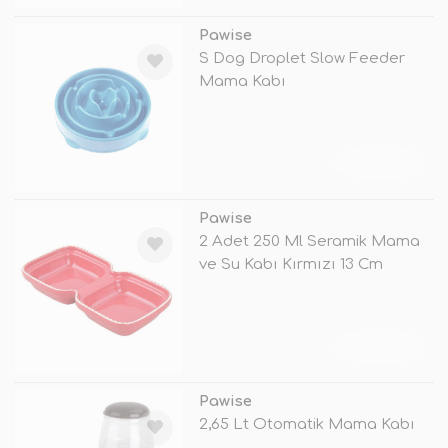
Pawise
S Dog Droplet Slow Feeder
Mama Kabı
TÜKENDİ
Pawise
2 Adet 250 Ml Seramik Mama
ve Su Kabı Kırmızı 13 Cm
TÜKENDİ
Pawise
2,65 Lt Otomatik Mama Kabı