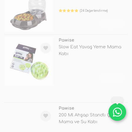
(24 Değerlendirme)
TÜKENDİ
Pawise
Slow Eat Yavaş Yeme Mama
Kabı
TÜKENDİ
Pawise
200 Ml Ahşap Standlı Çelik
Mama ve Su Kabı
TÜKENDİ