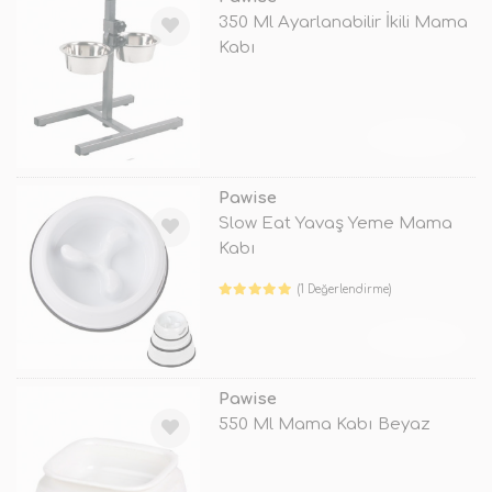
350 Ml Ayarlanabilir İkili Mama
Kabı
TÜKENDİ
Pawise
Slow Eat Yavaş Yeme Mama
Kabı
(1 Değerlendirme)
TÜKENDİ
Pawise
550 Ml Mama Kabı Beyaz