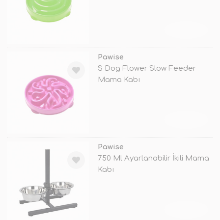
TÜKENDİ
Pawise
S Dog Flower Slow Feeder
Mama Kabı
TÜKENDİ
Pawise
750 Ml Ayarlanabilir İkili Mama
Kabı
TÜKENDİ