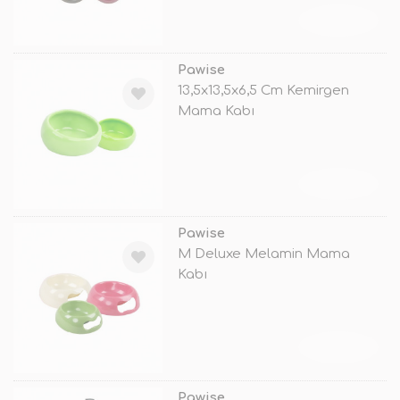
TÜKENDİ
Pawise
13,5x13,5x6,5 Cm Kemirgen
Mama Kabı
TÜKENDİ
Pawise
M Deluxe Melamin Mama
Kabı
TÜKENDİ
Pawise