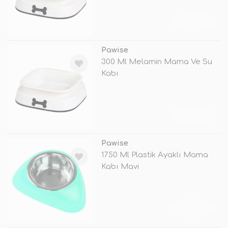
TÜKENDİ
Pawise
300 Ml Melamin Mama Ve Su
Kabı
TÜKENDİ
Pawise
1750 Ml Plastik Ayaklı Mama
Kabı Mavi
TÜKENDİ