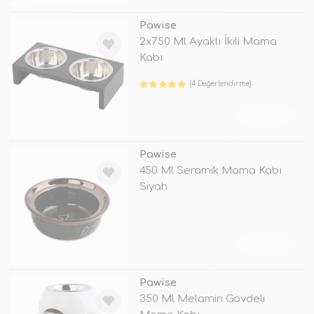
Pawise
2x750 Ml Ayaklı İkili Mama
Kabı
(4 Değerlendirme)
TÜKENDİ
Pawise
450 Ml Seramik Mama Kabı
Siyah
TÜKENDİ
Pawise
350 Ml Melamin Gövdeli