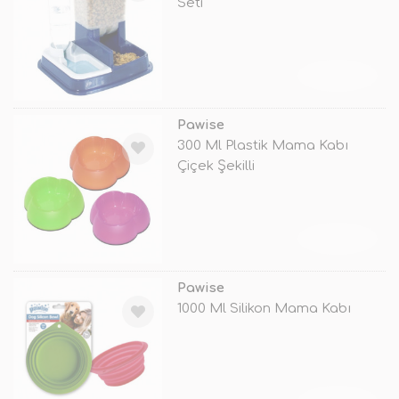
Seti
TÜKENDİ
Pawise
300 Ml Plastik Mama Kabı
Çiçek Şekilli
TÜKENDİ
Pawise
1000 Ml Silikon Mama Kabı