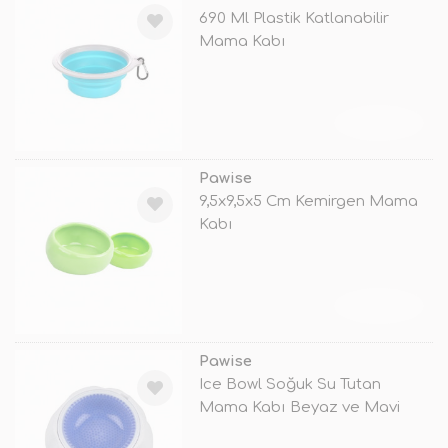
690 Ml Plastik Katlanabilir
Mama Kabı
TÜKENDİ
Pawise
9,5x9,5x5 Cm Kemirgen Mama
Kabı
TÜKENDİ
Pawise
Ice Bowl Soğuk Su Tutan
Mama Kabı Beyaz ve Mavi