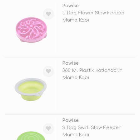
Pawise
L Dog Flower Slow Feeder
Mama Kabı
TÜKENDİ
Pawise
380 Ml Plastik Katlanabilir
Mama Kabı
TÜKENDİ
Pawise
S Dog Swirl Slow Feeder
Mama Kabı