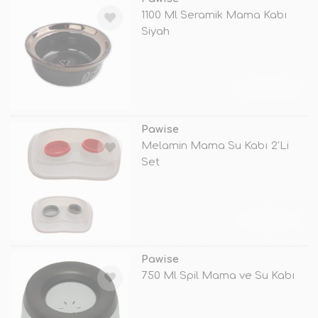
1100 Ml Seramik Mama Kabı
Siyah
TÜKENDİ
Pawise
Melamin Mama Su Kabı 2'Li
Set
TÜKENDİ
Pawise
750 Ml Spil Mama ve Su Kabı