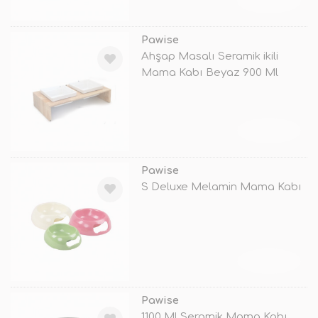
TÜKENDİ
Pawise
Ahşap Masalı Seramik ikili
Mama Kabı Beyaz 900 Ml
TÜKENDİ
Pawise
S Deluxe Melamin Mama Kabı
TÜKENDİ
Pawise
1100 Ml Seramik Mama Kabı