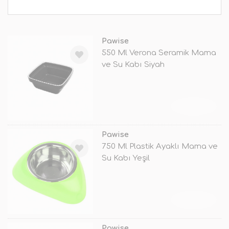
Pawise
550 Ml Verona Seramik Mama
ve Su Kabı Siyah
TÜKENDİ
Pawise
750 Ml Plastik Ayaklı Mama ve
Su Kabı Yeşil
TÜKENDİ
Pawise