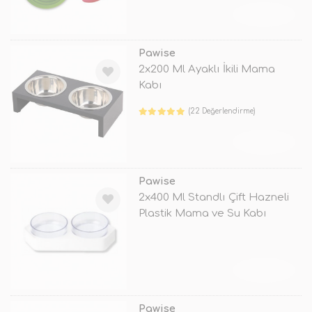
TÜKENDİ
Pawise
2x200 Ml Ayaklı İkili Mama
Kabı
(22 Değerlendirme)
TÜKENDİ
Pawise
2x400 Ml Standlı Çift Hazneli
Plastik Mama ve Su Kabı
Beyaz
TÜKENDİ
Pawise