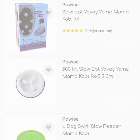
Pawise
Slow Eat Yavaş Yeme Mama
Kabı M
(2 Değerlendirme)
TÜKENDİ
Pawise
500 Ml Slow Eat Yavaş Yeme
Mama Kabı 16x5,5 Cm
TÜKENDİ
Pawise
L Dog Swirl Slow Feeder
Mama Kabı