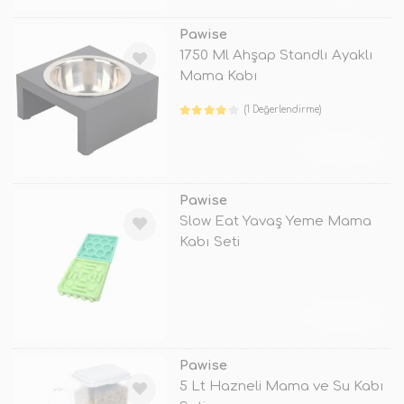
Pawise
1750 Ml Ahşap Standlı Ayaklı
Mama Kabı
(1 Değerlendirme)
TÜKENDİ
Pawise
Slow Eat Yavaş Yeme Mama
Kabı Seti
TÜKENDİ
Pawise
5 Lt Hazneli Mama ve Su Kabı