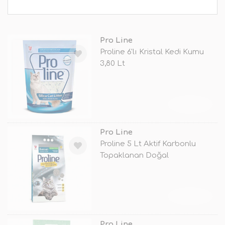
Pro Line
Proline 6'lı Kristal Kedi Kumu
3,80 Lt
TÜKENDİ
Pro Line
Proline 5 Lt Aktif Karbonlu
Topaklanan Doğal
TÜKENDİ
Pro Line