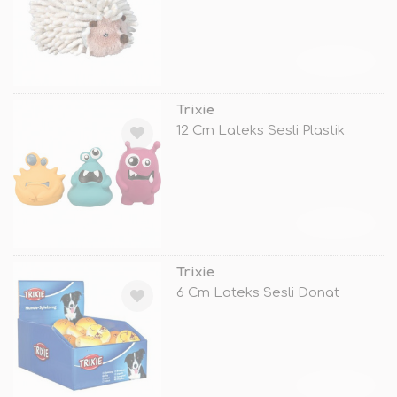
TÜKENDİ
Trixie
12 Cm Lateks Sesli Plastik
TÜKENDİ
Trixie
6 Cm Lateks Sesli Donat
TÜKENDİ