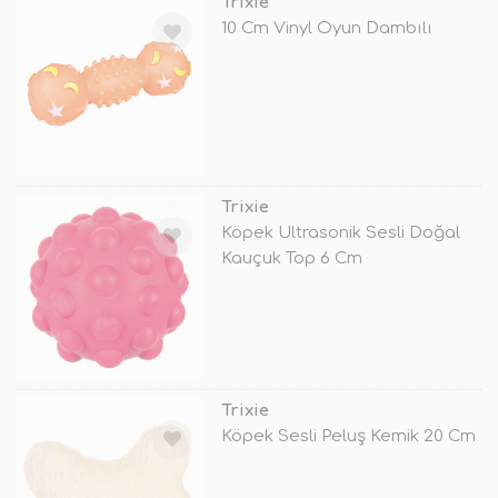
Trixie
10 Cm Vinyl Oyun Dambılı
TÜKENDİ
Trixie
Köpek Ultrasonik Sesli Doğal
Kauçuk Top 6 Cm
TÜKENDİ
Trixie
Köpek Sesli Peluş Kemik 20 Cm