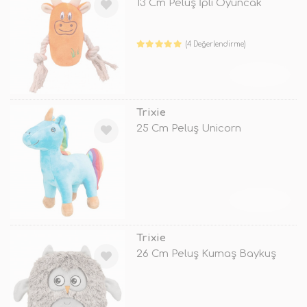
13 Cm Peluş İpli Oyuncak
(4 Değerlendirme)
TÜKENDİ
Trixie
25 Cm Peluş Unicorn
TÜKENDİ
Trixie
26 Cm Peluş Kumaş Baykuş