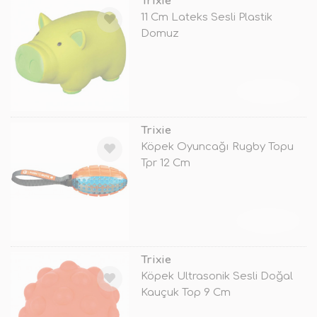
Trixie
11 Cm Lateks Sesli Plastik
Domuz
TÜKENDİ
Trixie
Köpek Oyuncağı Rugby Topu
Tpr 12 Cm
TÜKENDİ
Trixie
Köpek Ultrasonik Sesli Doğal
Kauçuk Top 9 Cm