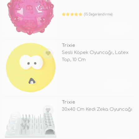
(15 Değerlendirme)
TÜKENDİ
Trixie
Sesli Köpek Oyuncağı, Latex
Top, 10 Cm
TÜKENDİ
Trixie
30x40 Cm Kedi Zeka Oyuncağı