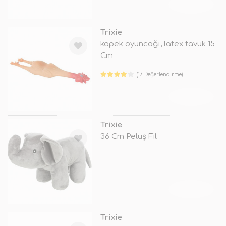
TÜKENDİ
Trixie
köpek oyuncağı, latex tavuk 15
Cm
(17 Değerlendirme)
TÜKENDİ
Trixie
36 Cm Peluş Fil
TÜKENDİ
Trixie