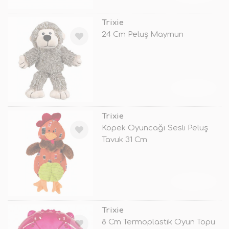
Trixie
24 Cm Peluş Maymun
TÜKENDİ
Trixie
Köpek Oyuncağı Sesli Peluş
Tavuk 31 Cm
TÜKENDİ
Trixie
8 Cm Termoplastik Oyun Topu