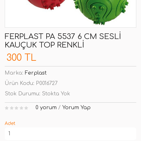
FERPLAST PA 5537 6 CM SESLI
KAUÇUK TOP RENKLI
300 TL
Marka:
Ferplast
Ürün Kodu:
P0016727
Stok Durumu:
Stokta Yok
0 yorum
/
Yorum Yap
Adet