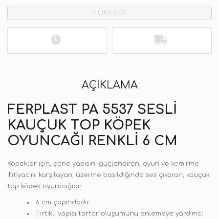
TÜKENDİ
AÇIKLAMA
FERPLAST PA 5537 SESLI
KAUÇUK TOP KÖPEK
OYUNCAĞI RENKLI 6 CM
Köpekler için, çene yapısını güçlendiren, oyun ve kemirme
ihtiyacını karşılayan, üzerine basıldığında ses çıkaran, kauçuk
top köpek oyuncağıdır.
6 cm çapındadır.
Tırtıklı yapısı tartar oluşumunu önlemeye yardımcı