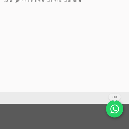
Aradığınız kriterlerde ürün bulunamadı.