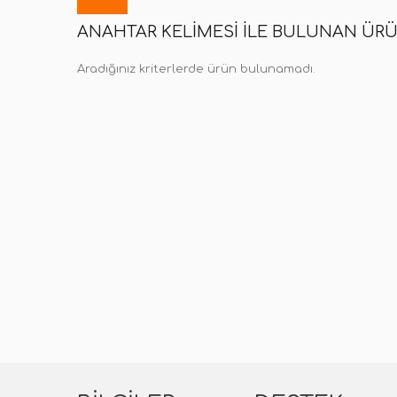
ANAHTAR KELIMESI ILE BULUNAN ÜR
Aradığınız kriterlerde ürün bulunamadı.