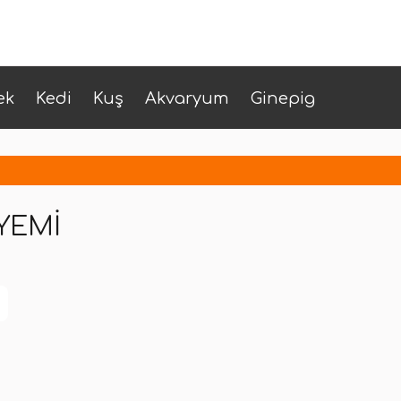
ek
Kedi
Kuş
Akvaryum
Ginepig
YEMI