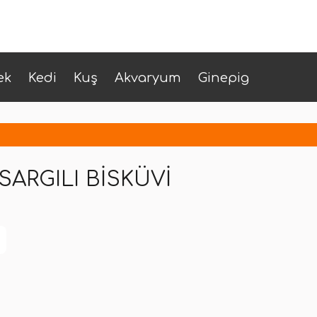
ek
Kedi
Kuş
Akvaryum
Ginepig
SARGILI BISKÜVI