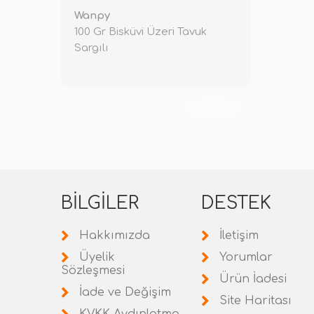
Wanpy
100 Gr Bisküvi Üzeri Tavuk
Sargılı
TÜKENDİ
BILGILER
DESTEK
Hakkımızda
İletişim
Üyelik
Yorumlar
Sözleşmesi
Ürün İadesi
İade ve Değişim
Site Haritası