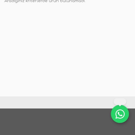
Aradığınız kriterlerde ürün bulunamadı.