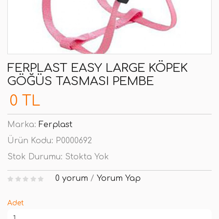
FERPLAST EASY LARGE KÖPEK
GÖĞÜS TASMASI PEMBE
0 TL
Marka:
Ferplast
Ürün Kodu:
P0000692
Stok Durumu:
Stokta Yok
0 yorum
/
Yorum Yap
Adet