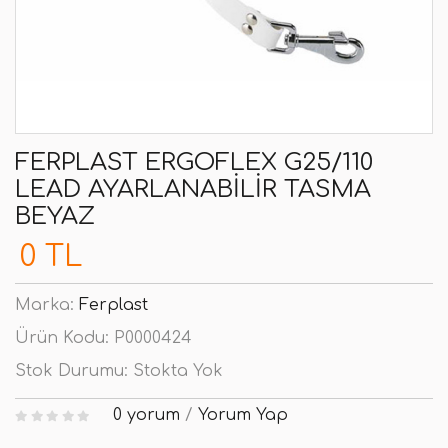
FERPLAST ERGOFLEX G25/110
LEAD AYARLANABILIR TASMA
BEYAZ
0 TL
Marka:
Ferplast
Ürün Kodu:
P0000424
Stok Durumu:
Stokta Yok
0 yorum
/
Yorum Yap