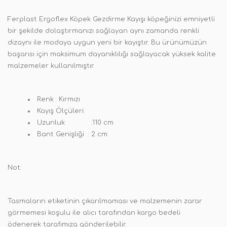
Ferplast Ergoflex Köpek Gezdirme Kayışı
köpeğinizi emniyetli
bir şekilde dolaştırmanızı sağlayan aynı zamanda renkli
dizaynı ile modaya uygun yeni bir kayıştır. Bu ürünümüzün
başarısı için maksimum dayanıklılığı sağlayacak yüksek kalite
malzemeler kullanılmıştır.
Renk :
Kırmızı
Kayış Ölçüleri:
Uzunluk :110 cm
Bant Genişliği : 2 cm
Not:
Tasmaların etiketinin çıkarılmaması ve malzemenin zarar
görmemesi koşulu ile alıcı tarafından kargo bedeli
ödenerek tarafımıza gönderilebilir.