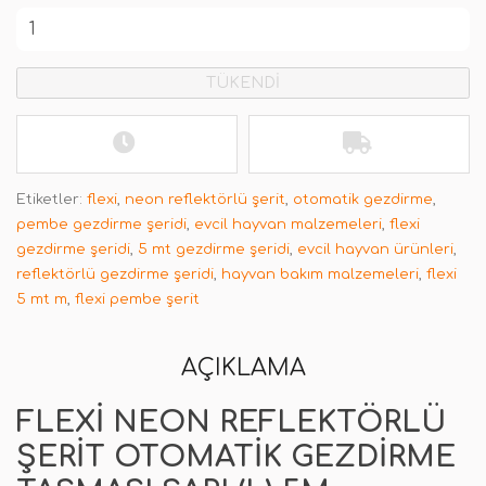
TÜKENDİ
Etiketler:
flexi
,
neon reflektörlü şerit
,
otomatik gezdirme
,
pembe gezdirme şeridi
,
evcil hayvan malzemeleri
,
flexi
gezdirme şeridi
,
5 mt gezdirme şeridi
,
evcil hayvan ürünleri
,
reflektörlü gezdirme şeridi
,
hayvan bakım malzemeleri
,
flexi
5 mt m
,
flexi pembe şerit
AÇIKLAMA
FLEXI NEON REFLEKTÖRLÜ
ŞERIT OTOMATIK GEZDIRME