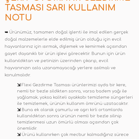
TASMASI SARI KULLANIM
NOTU
➥
Ürünümüz, tamamen doğal işlenti ile imal edilen gerçek
doğal malzemelerle elde edilmiş ürün olduğu için evcil
hayvanlarınız için ısırmak
,
dişlemek ve kemirmek açısından
gayet dayanıklı bir ürün işlevi görecektir. Bunun için ürün
kullanıldıktan ve petinizin üzerinden çıkarıp, evcil
hayvanınızın asla uzanamayacağı yerlere asılmalı ve
konulmalıdır.
⇲
Flexi Gezdirme Tasması ürünlerimizi ayda bir kere,
nemli bir bezle sildikten sonra, varsa badem yağı ile
yağlamak; yoksa kaliteli ayakkabı temizleme süngerleri
ile temizlemek, ürünün kullanım ömrünü uzatacaktır.
⇲
Buna ek olarak çamurlu ve aşırı kirli ortamlarda
kullanıldıktan sonra ürünün nemli bir bezle silinip
temizlenmesi uzun ömürlü olması açısından çok
önemlidir.
⇲
Ürünü kullanırken çok mecbur kalmadığınız sürece