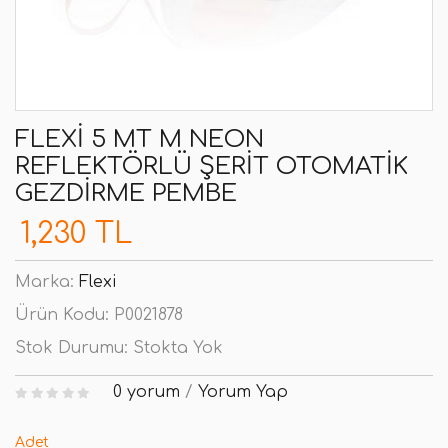
FLEXI 5 MT M NEON
REFLEKTÖRLÜ ŞERIT OTOMATIK
GEZDIRME PEMBE
1,230 TL
Marka:
Flexi
Ürün Kodu:
P0021878
Stok Durumu:
Stokta Yok
0 yorum
/
Yorum Yap
Adet