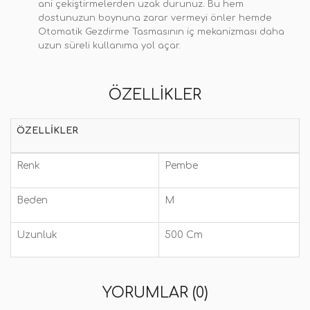
ani çekiştirmelerden uzak durunuz
.
Bu hem
dostunuzun boynuna zarar vermeyi önler hemde
Otomatik Gezdirme Tasmasının iç mekanizması daha
uzun süreli kullanıma yol açar.
ÖZELLIKLER
ÖZELLIKLER
Renk
Pembe
Beden
M
Uzunluk
500 Cm
YORUMLAR (0)