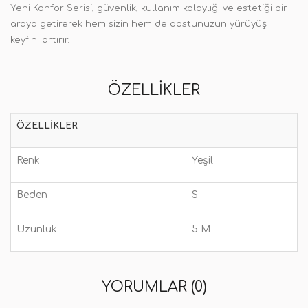
Yeni Konfor Serisi, güvenlik, kullanım kolaylığı ve estetiği bir
araya getirerek hem sizin hem de dostunuzun yürüyüş
keyfini artırır.
ÖZELLIKLER
ÖZELLIKLER
Renk
Yeşil
Beden
S
Uzunluk
5 M
YORUMLAR (0)