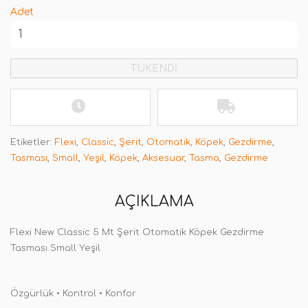
Adet
TÜKENDİ
Etiketler:
Flexi
,
Classic
,
Şerit
,
Otomatik
,
Köpek
,
Gezdirme
,
Tasması
,
Small
,
Yeşil
,
Köpek
,
Aksesuar
,
Tasma
,
Gezdirme
AÇIKLAMA
Flexi New Classic 5 Mt Şerit Otomatik Köpek Gezdirme
Tasması Small Yeşil
Özgürlük • Kontrol • Konfor