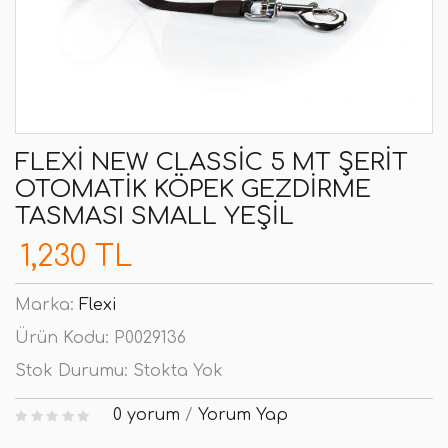
FLEXI NEW CLASSIC 5 MT ŞERIT
OTOMATIK KÖPEK GEZDIRME
TASMASI SMALL YEŞIL
1,230 TL
Marka:
Flexi
Ürün Kodu:
P0029136
Stok Durumu:
Stokta Yok
0 yorum
/
Yorum Yap