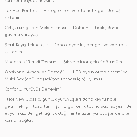
kontrolü kaybetmezsiniz
Tek Elle Kontrol
Entegre fren ve otomatik geri dönüş
sistemi
Geliştirilmiş Fren Mekanizması
Daha hızlı tepki, daha
güvenli yürüyüş
Şerit Kayış Teknolojisi
Daha dayanıklı, dengeli ve kontrollü
kullanım
Modern İki Renkli Tasarım
Şık ve dikkat çekici görünüm
Opsiyonel Aksesuar Desteği
LED aydınlatma sistemi ve
Multi Box (ödül poşeti/çöp torbası için) uyumlu
Konforlu Yürüyüş Deneyimi
Flexi New Classic, günlük yürüyüşleri daha keyifli hale
getirmek için tasarlanmıştır. Ergonomik tutma sapı sayesinde
el yormaz, dengeli ağırlık dağılımı ile uzun yürüyüşlerde bile
konfor sağlar.