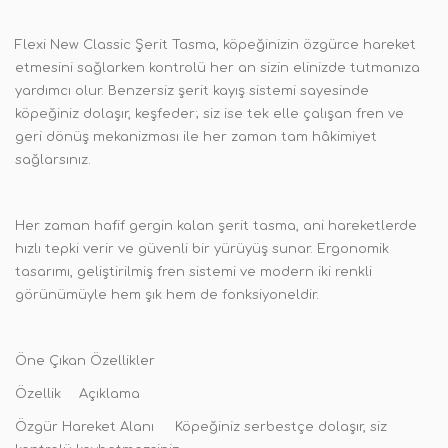
Flexi New Classic Şerit Tasma, köpeğinizin özgürce hareket
etmesini sağlarken kontrolü her an sizin elinizde tutmanıza
yardımcı olur. Benzersiz şerit kayış sistemi sayesinde
köpeğiniz dolaşır, keşfeder; siz ise tek elle çalışan fren ve
geri dönüş mekanizması ile her zaman tam hâkimiyet
sağlarsınız.
Her zaman hafif gergin kalan şerit tasma, ani hareketlerde
hızlı tepki verir ve güvenli bir yürüyüş sunar. Ergonomik
tasarımı, geliştirilmiş fren sistemi ve modern iki renkli
görünümüyle hem şık hem de fonksiyoneldir.
Öne Çıkan Özellikler
Özellik
Açıklama
Özgür Hareket Alanı
Köpeğiniz serbestçe dolaşır, siz