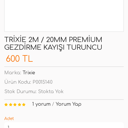
TRIXIE 2M / 20MM PREMIUM
GEZDIRME KAYIŞI TURUNCU
600 TL
Marka:
Trixie
Ürün Kodu:
P0015140
Stok Durumu:
Stokta Yok
1 yorum
/
Yorum Yap
Adet