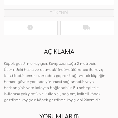
TÜKENDİ
AÇIKLAMA
Köpek gezdirme kayışıdır. Kayış uzunluğu 2 metredir.
Üzerindeki halka ve ucundaki fırdöndülü kanca ile kayış
kısaltılabilir, omuz üzerinden çapraz bağlanarak köpeğin
hemen gövde yanında yürümesi sağlanabilir veya
herhangibir yere kolayca bağlanabilir. Bu sebeplerle
kullanımı çok pratik ve kullanışlı, sağlam, kaliteli köpek
gezdirme kayışıdır. Köpek gezdirme kayışı eni 20mm dir.
YORUMLAR (1)