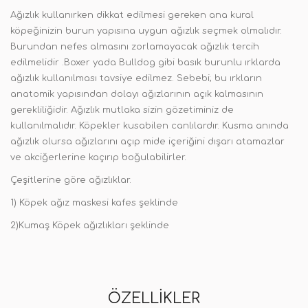
Ağızlık kullanırken dikkat edilmesi gereken ana kural
köpeğinizin burun yapısına uygun ağızlık seçmek olmalıdır.
Burundan nefes almasını zorlamayacak ağızlık tercih
edilmelidir .Boxer yada Bulldog gibi basık burunlu ırklarda
ağızlık kullanılması tavsiye edilmez. Sebebi; bu ırkların
anatomik yapısından dolayı ağızlarının açık kalmasının
gerekliliğidir. Ağızlık mutlaka sizin gözetiminiz de
kullanılmalıdır. Köpekler kusabilen canlılardır. Kusma anında
ağızlık olursa ağızlarını açıp mide içeriğini dışarı atamazlar
ve akciğerlerine kaçırıp boğulabilirler.
Çeşitlerine göre ağızlıklar.
1) Köpek ağız maskesi kafes şeklinde
2)Kumaş Köpek ağızlıkları şeklinde
ÖZELLIKLER