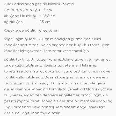
kulak arkasından geçirip klipsini kapatın
Üst Burun Uzunluğu : 8 cm
Alt Çene Uzunluğu : 13,5 cm
Ağızlık Çepı : 35 cm
Köpeklerde ağızlık ne işe yarar?
Köpek ağızlığı farklı kullanım amaçları gütmektedir. Kimi
köpekler sert mizaçlı ve saldırgandırlar. Huyu bu tarife uyan
köpekler için çevredekilere zarar vermemesi için
ağızlık takılmalıdır. Bazen karşınızdakine güven vermek amacı
ile de kullanabilirsiniz. Komşunuz veteriner Hekiminiz
köpeğinize daha rahat dokunsun yada tedirgin olmasın diye
ağızlık kullanabilirsiniz. Bazen köpeğinizi almaması gereken
gıdalardan koruma amaçlı kullanabilirsiniz. Özellikle gece
yürüyüşlerinde köpeğiniz karanlıkta yemek artıklarını yiyor ise
bu yiyeceklerden zehirlenmesi engellemek amaçlı ağızlıkla
gezinti yapabilirsiniz. Köpeğiniz derisine bir merhem yada ilaç
uygulamasında veya bandajı kemirmesini engellemek için
kısa süreli ağızlıktan faydalanılır.