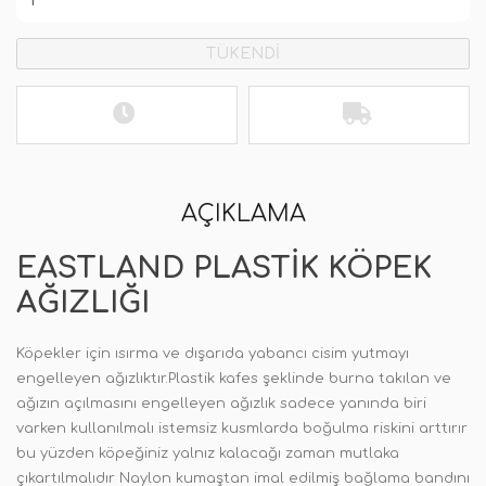
TÜKENDİ
AÇIKLAMA
EASTLAND PLASTIK KÖPEK
AĞIZLIĞI
Köpekler için ısırma ve dışarıda yabancı cisim yutmayı
engelleyen ağızlıktır.Plastik kafes şeklinde burna takılan ve
ağızın açılmasını engelleyen ağızlık sadece yanında biri
varken kullanılmalı istemsiz kusmlarda boğulma riskini arttırır
bu yüzden köpeğiniz yalnız kalacağı zaman mutlaka
çıkartılmalıdır Naylon kumaştan imal edilmiş bağlama bandını