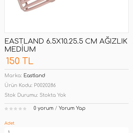
EASTLAND 6.5X10.25.5 CM AĞIZLIK
MEDIUM
150 TL
Marka:
Eastland
Ürün Kodu:
P0020286
Stok Durumu:
Stokta Yok
0 yorum
/
Yorum Yap
Adet