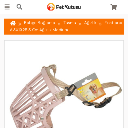
Bahçe Bağlama
Tasma
Ağızlık
Eastland
6.5X10.25.5 Cm Ağızlık Medium