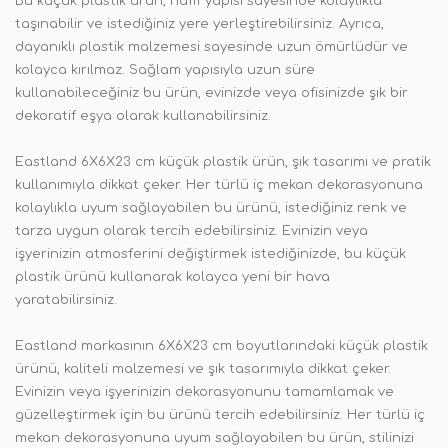
Bu küçük plastik ürün, hafif yapısı sayesinde kolaylıkla
taşınabilir ve istediğiniz yere yerleştirebilirsiniz. Ayrıca,
dayanıklı plastik malzemesi sayesinde uzun ömürlüdür ve
kolayca kırılmaz. Sağlam yapısıyla uzun süre
kullanabileceğiniz bu ürün, evinizde veya ofisinizde şık bir
dekoratif eşya olarak kullanabilirsiniz.
Eastland 6X6X23 cm küçük plastik ürün, şık tasarımı ve pratik
kullanımıyla dikkat çeker. Her türlü iç mekan dekorasyonuna
kolaylıkla uyum sağlayabilen bu ürünü, istediğiniz renk ve
tarza uygun olarak tercih edebilirsiniz. Evinizin veya
işyerinizin atmosferini değiştirmek istediğinizde, bu küçük
plastik ürünü kullanarak kolayca yeni bir hava
yaratabilirsiniz.
Eastland markasının 6X6X23 cm boyutlarındaki küçük plastik
ürünü, kaliteli malzemesi ve şık tasarımıyla dikkat çeker.
Evinizin veya işyerinizin dekorasyonunu tamamlamak ve
güzelleştirmek için bu ürünü tercih edebilirsiniz. Her türlü iç
mekan dekorasyonuna uyum sağlayabilen bu ürün, stilinizi