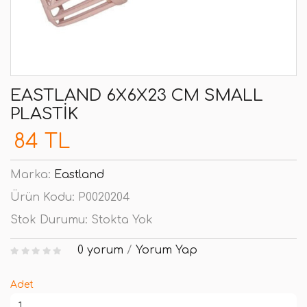
EASTLAND 6X6X23 CM SMALL
PLASTIK
84 TL
Marka:
Eastland
Ürün Kodu:
P0020204
Stok Durumu:
Stokta Yok
0 yorum
/
Yorum Yap
Adet