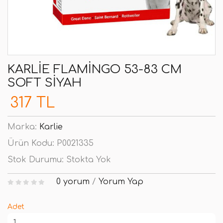
KARLIE FLAMINGO 53-83 CM
SOFT SIYAH
317 TL
Marka:
Karlie
Ürün Kodu:
P0021335
Stok Durumu:
Stokta Yok
0 yorum
/
Yorum Yap
Adet