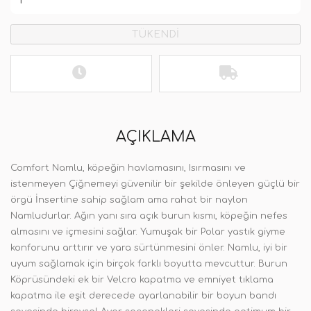
TÜKENDİ
AÇIKLAMA
Comfort Namlu, köpeğin havlamasını, Isırmasını ve
istenmeyen Çiğnemeyi güvenilir bir şekilde önleyen güçlü bir
örgü İnsertine sahip sağlam ama rahat bir naylon
Namludurlar. Ağın yanı sıra açık burun kısmı, köpeğin nefes
almasını ve içmesini sağlar. Yumuşak bir Polar yastık giyme
konforunu arttırır ve yara sürtünmesini önler. Namlu, iyi bir
uyum sağlamak için birçok farklı boyutta mevcuttur. Burun
Köprüsündeki ek bir Velcro kapatma ve emniyet tıklama
kapatma ile eşit derecede ayarlanabilir bir boyun bandı