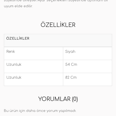
sayesinde bireysel Ayar seçenekleri sayesinde optimum bir
uyum elde edilir.
ÖZELLIKLER
ÖZELLIKLER
Renk
Siyah
Uzunluk
54 Cm
Uzunluk
82 Cm
YORUMLAR (0)
Bu ürün için daha önce yorum yapılmadı.