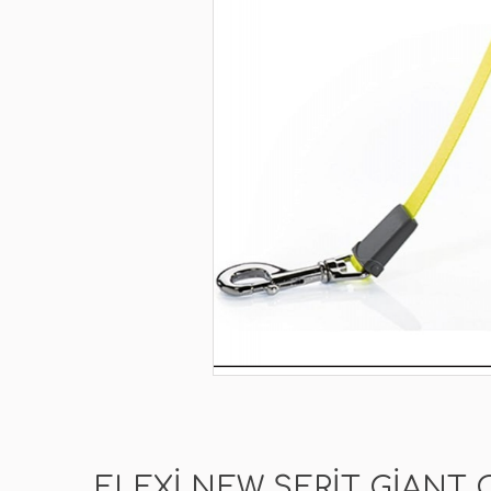
FLEXI NEW ŞERIT GIANT