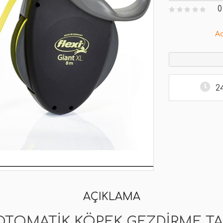
0
A
2
AÇIKLAMA
 OTOMATIK KÖPEK GEZDIRME T