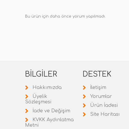
Bu ürün için daha önce yorum yapılmadı.
BILGILER
DESTEK
Hakkımızda
İletişim
Üyelik
Yorumlar
Sözleşmesi
Ürün İadesi
İade ve Değişim
Site Haritası
KVKK Aydınlatma
Metni