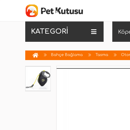
KATEGORİ
Köp
Bahçe Bağlama
Tasma
Oto