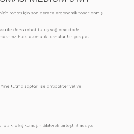
nizin rahatı için son derece ergonomik tasarlanmış
kusu ile daha rahat tutuş sağlamaktadır
azsınız. Flexi otomatik tasnalar bir çok pet
Yine tutma sapları ise antibakteriyel ve
 ip sıkı dikiş kumaşın dikilerek birleştirilmesiyle