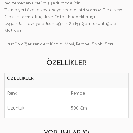
malzemeden üretilmiş şerit modelidir.
Tutma yeri özel dizaynı sayesinde elinizi yormaz. Flexi New
Classic Tasma; Küçük ve Orta Irk köpekler için
uygundur. Tavsiye edilen ağırlık 25 Kg. Ş
erit uzunluğu 5
Metredir.
Ürünün diğer renkleri: Kırmızı, Mavi, Pembe, Siyah, Sarı
ÖZELLIKLER
ÖZELLIKLER
Renk
Pembe
Uzunluk
500 Cm