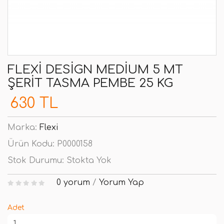
FLEXI DESIGN MEDIUM 5 MT
ŞERIT TASMA PEMBE 25 KG
630 TL
Marka:
Flexi
Ürün Kodu:
P0000158
Stok Durumu:
Stokta Yok
0 yorum
/
Yorum Yap
Adet