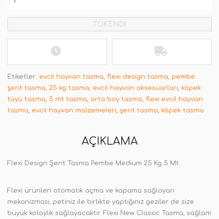
TÜKENDİ
Etiketler:
evcil hayvan tasma
,
flexi design tasma
,
pembe
şerit tasma
,
25 kg tasma
,
evcil hayvan aksesuarları
,
köpek
tüyü tasma
,
5 mt tasma
,
orta boy tasma
,
flexi evcil hayvan
tasma
,
evcil hayvan malzemeleri
,
şerit tasma
,
köpek tasma
AÇIKLAMA
Flexi Design Şerit Tasma Pembe Medium 25 Kg 5 Mt
Flexi ürünleri otomatik açma ve kapama sağlayan
mekanizması, petiniz ile birlikte yaptığınız geziler de size
büyük kolaylık sağlayacaktır. Flexi New Classic Tasma, sağlam