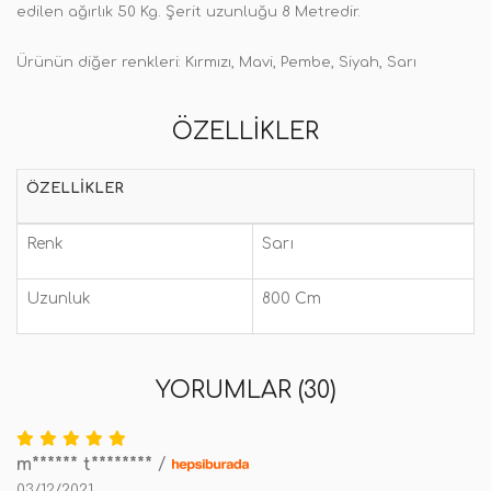
edilen ağırlık 50 Kg. Ş
erit uzunluğu 8 Metredir.
Ürünün diğer renkleri: Kırmızı, Mavi, Pembe, Siyah, Sarı
ÖZELLIKLER
ÖZELLIKLER
Renk
Sarı
Uzunluk
800 Cm
YORUMLAR (30)
m****** t********
/
03/12/2021