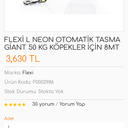
FLEXI L NEON OTOMATIK TASMA
GIANT 50 KG KÖPEKLER IÇIN 8MT
3,630 TL
Marka:
Flexi
Ürün Kodu:
P0002986
Stok Durumu:
Stokta Yok
30 yorum
/
Yorum Yap
Adet