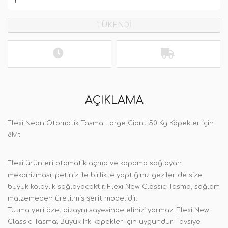
TÜKENDİ
AÇIKLAMA
Flexi Neon Otomatik Tasma Large Giant 50 Kg Köpekler için
8Mt
Flexi ürünleri otomatik açma ve kapama sağlayan
mekanizması, petiniz ile birlikte yaptığınız geziler de size
büyük kolaylık sağlayacaktır. Flexi New Classic Tasma, sağlam
malzemeden üretilmiş şerit modelidir.
Tutma yeri özel dizaynı sayesinde elinizi yormaz. Flexi New
Classic Tasma; Büyük Irk köpekler için uygundur. Tavsiye