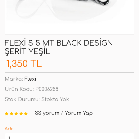
FLEXI S 5 MT BLACK DESIGN
ŞERIT YEŞIL
1,350 TL
Marka:
Flexi
Ürün Kodu:
P0006288
Stok Durumu:
Stokta Yok
33 yorum
/
Yorum Yap
Adet