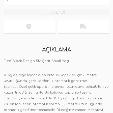
TÜKENDİ
AÇIKLAMA
Flexi Black Design 5M Şerit Small Yeşil
15 kg ağırlığa kadar olan orta ırk köpekler için 5 metre
uzunluğunda, şerit kordonlu, otomatik gezdirme
tasması. Özel çelik aparat ile boyun tasmasına takılabilen ve
kullanılmadığı zamanlarda kolayca toplanıp taşıma
çantası içerisinde taşınabilir. 15 kg ağırlığa kadar güvenle
kullanılabilecek, otomatik sarmallı, 5 metre uzunluğunda
otomatik gezdirme tasmasıdır. Dilediğiniz zaman mesafeyi