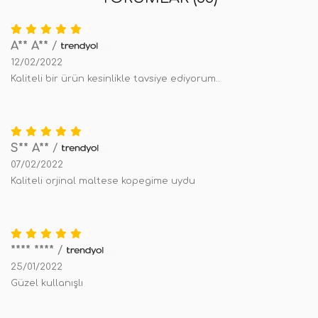
A** A**
/
12/02/2022
Kaliteli bir ürün kesinlikle tavsiye ediyorum..
S** A**
/
07/02/2022
Kaliteli orjinal maltese kopegime uydu
**** ****
/
25/01/2022
Güzel kullanışlı