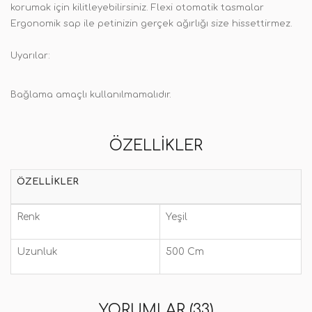
korumak için kilitleyebilirsiniz. Flexi otomatik tasmalar
Ergonomik sap ile petinizin gerçek ağırlığı size hissettirmez.
Uyarılar:
Bağlama amaçlı kullanılmamalıdır.
ÖZELLIKLER
ÖZELLIKLER
Renk
Yeşil
Uzunluk
500 Cm
YORUMLAR (33)