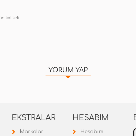
n kaliteli.
YORUM YAP
EKSTRALAR
HESABIM
Markalar
Hesabım