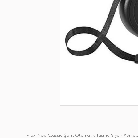
Flexi New Classic Şerit Otomatik Tasma Siyah XSmall