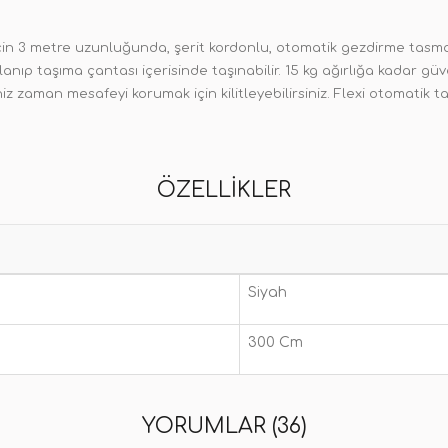
 için 3 metre uzunluğunda, şerit kordonlu, otomatik gezdirme tasma
nıp taşıma çantası içerisinde taşınabilir. 15 kg ağırlığa kadar güv
 zaman mesafeyi korumak için kilitleyebilirsiniz. Flexi otomatik ta
ÖZELLIKLER
Siyah
300 Cm
YORUMLAR (36)