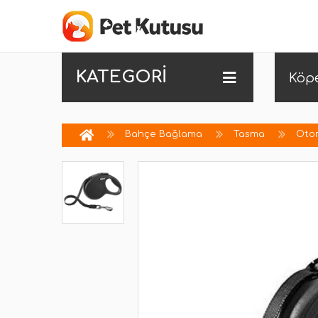
KATEGORİ
Köp
Bahçe Bağlama
Tasma
Oto