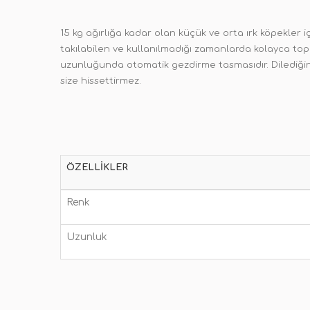
15 kg ağırlığa kadar olan küçük ve orta ırk köpekler
takılabilen ve kullanılmadığı zamanlarda kolayca topla
uzunluğunda otomatik gezdirme tasmasıdır. Dilediğiniz
size hissettirmez.
ÖZELLIKLER
Renk
Uzunluk