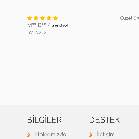
Güzel ürü
M** B**
/
19/12/2021
BILGILER
DESTEK
Hakkımızda
İletişim