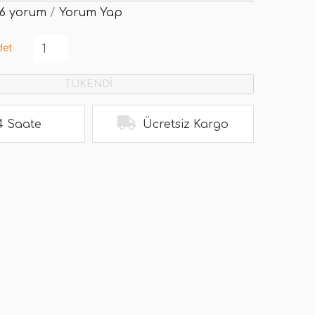
6 yorum
/
Yorum Yap
det
TÜKENDİ
4 Saate
Ücretsiz Kargo