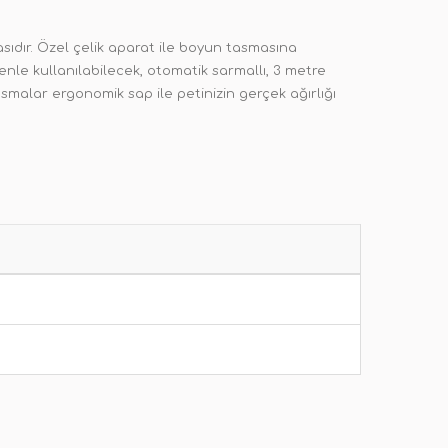
sıdır. Özel çelik aparat ile boyun tasmasına
enle kullanılabilecek, otomatik sarmallı, 3 metre
smalar ergonomik sap ile petinizin gerçek ağırlığı