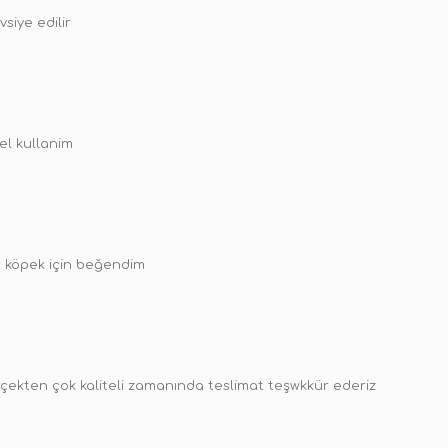
vsiye edilir
l kullanim
r köpek için beğendim
çekten çok kaliteli zamanında teslimat teşwkkür ederiz