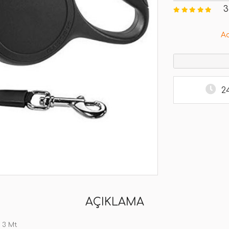
3
A
2
AÇIKLAMA
 3 Mt