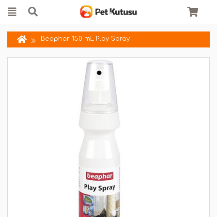
Beaphar 150 mL Play Spray