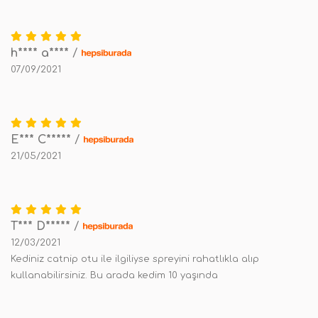
h**** a****
/
07/09/2021
E*** C*****
/
21/05/2021
T*** D*****
/
12/03/2021
Kediniz catnip otu ile ilgiliyse spreyini rahatlıkla alıp
kullanabilirsiniz. Bu arada kedim 10 yaşında