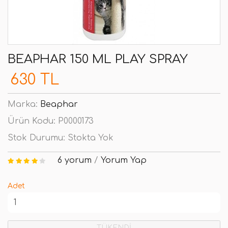
BEAPHAR 150 ML PLAY SPRAY
630 TL
Marka:
Beaphar
Ürün Kodu:
P0000173
Stok Durumu:
Stokta Yok
6 yorum
/
Yorum Yap
Adet
TÜKENDİ