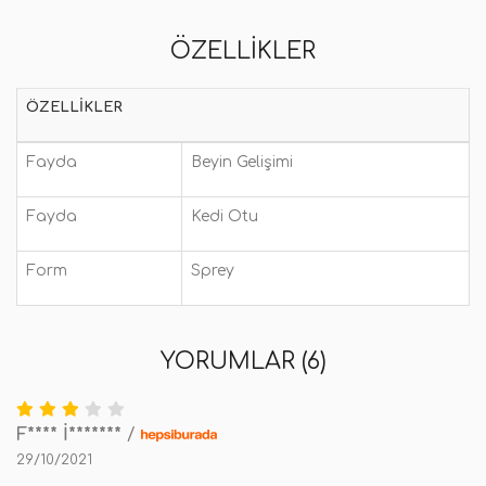
ÖZELLIKLER
ÖZELLIKLER
Fayda
Beyin Gelişimi
Fayda
Kedi Otu
Form
Sprey
YORUMLAR (6)
F**** İ*******
/
29/10/2021