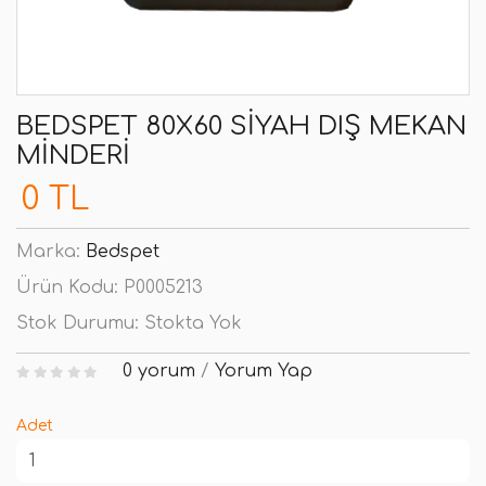
BEDSPET 80X60 SIYAH DIŞ MEKAN
MINDERI
0 TL
Marka:
Bedspet
Ürün Kodu:
P0005213
Stok Durumu:
Stokta Yok
0 yorum
/
Yorum Yap
Adet