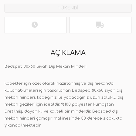
TÜKENDİ
AÇIKLAMA
Bedspet 80x60 Siyah Dış Mekan Minderi
Köpekler için özel olarak hazırlanmış ve dış mekanda
kullanabilmeleri için tasarlanan Bedsped 80x60 siyah dış
mekan minderi, köpeğiniz ile yapacağınız uzun soluklu dış
mekan gezileri için idealdir. %100 polyester kumaştan
üretilmiş, dayanıklı ve kaliteli bir minderdir. Bedsped dış
mekan minderi çamaşır makinesinde 30 derece sıcaklıkta
yıkanabilmektedir.