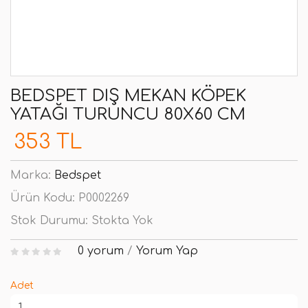
BEDSPET DIŞ MEKAN KÖPEK
YATAĞI TURUNCU 80X60 CM
353 TL
Marka:
Bedspet
Ürün Kodu:
P0002269
Stok Durumu:
Stokta Yok
0 yorum
/
Yorum Yap
Adet