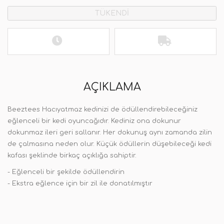
TÜKENDİ
AÇIKLAMA
Beeztees Hacıyatmaz kedinizi de ödüllendirebileceğiniz
eğlenceli bir kedi oyuncağıdır. Kediniz ona dokunur
dokunmaz ileri geri sallanır. Her dokunuş aynı zamanda zilin
de çalmasına neden olur. Küçük ödüllerin düşebileceği kedi
kafası şeklinde birkaç açıklığa sahiptir.
- Eğlenceli bir şekilde ödüllendirin
- Ekstra eğlence için bir zil ile donatılmıştır