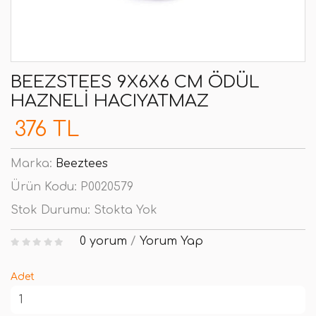
BEEZSTEES 9X6X6 CM ÖDÜL
HAZNELI HACIYATMAZ
376 TL
Marka:
Beeztees
Ürün Kodu:
P0020579
Stok Durumu:
Stokta Yok
0 yorum
/
Yorum Yap
Adet