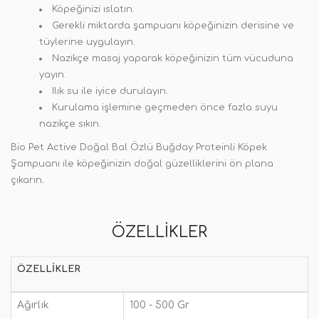
Köpeğinizi ıslatın.
Gerekli miktarda şampuanı köpeğinizin derisine ve
tüylerine uygulayın
.
Nazikçe masaj yaparak köpeğinizin tüm vücuduna
yayın.
Ilık su ile iyice durulayın
.
Kurulama işlemine geçmeden önce fazla suyu
nazikçe sıkın.
Bio Pet Active Doğal Bal Özlü Buğday Proteinli Köpek
Şampuanı ile köpeğinizin doğal güzelliklerini ön plana
çıkarın
.
ÖZELLIKLER
ÖZELLIKLER
Ağırlık
100 - 500 Gr