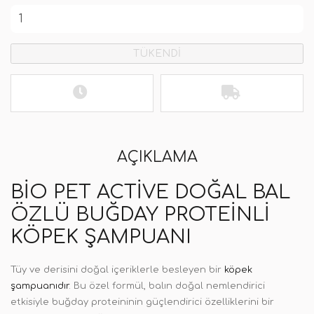
TÜKENDİ
AÇIKLAMA
BIO PET ACTIVE DOĞAL BAL
ÖZLÜ BUĞDAY PROTEINLI
KÖPEK ŞAMPUANI
Tüy ve derisini doğal içeriklerle besleyen bir
köpek
şampuanıdır
. Bu özel formül, balın doğal nemlendirici
etkisiyle buğday proteininin güçlendirici özelliklerini bir