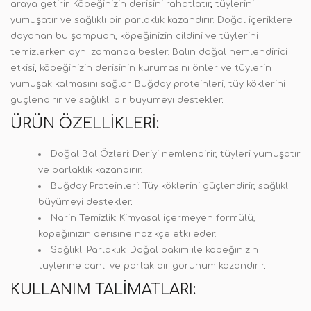
araya getirir. Köpeğinizin derisini rahatlatır
,
tüylerini
yumuşatır ve sağlıklı bir parlaklık kazandırır. Doğal içeriklere
dayanan bu şampuan, köpeğinizin cildini ve tüylerini
temizlerken aynı zamanda besler. Balın doğal nemlendirici
etkisi
,
köpeğinizin derisinin kurumasını önler ve tüylerin
yumuşak kalmasını sağlar. Buğday proteinleri, tüy köklerini
güçlendirir ve sağlıklı bir büyümeyi destekler
.
ÜRÜN ÖZELLIKLERI:
Doğal Bal Özleri: Deriyi nemlendirir, tüyleri yumuşatır
ve parlaklık kazandırır.
Buğday Proteinleri: Tüy köklerini güçlendirir, sağlıklı
büyümeyi destekler
.
Narin Temizlik: Kimyasal içermeyen formülü,
köpeğinizin derisine nazikçe etki eder.
Sağlıklı Parlaklık: Doğal bakım ile köpeğinizin
tüylerine canlı ve parlak bir görünüm kazandırır
.
KULLANIM TALIMATLARI: