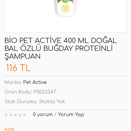
BIO PET ACTIVE 400 ML DOĞAL
BAL ÖZLÜ BUĞDAY PROTEINLI
ŞAMPUAN
116 TL
Marka:
Pet Active
Ürün Kodu:
P0023347
Stok Durumu:
Stokta Yok
0 yorum
/
Yorum Yap
Adet