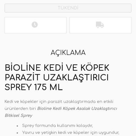
TÜKENDİ
AÇIKLAMA
BIOLINE KEDI VE KÖPEK
PARAZIT UZAKLAŞTIRICI
SPREY 175 ML
Kedi ve köpekler için parazit uzaklaştırmada en etkili
ürünlerden biri
Bioline Kedi Köpek Asalak Uzaklaştırıcı
Bitkisel Sprey
Sprey formunda kullanımı kolaydır,
Yavru ve yetişkin kedi ve köpeler için uygundur,