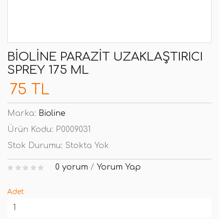
BIOLINE PARAZIT UZAKLAŞTIRICI
SPREY 175 ML
75 TL
Marka:
Bioline
Ürün Kodu:
P0009031
Stok Durumu:
Stokta Yok
0 yorum
/
Yorum Yap
Adet