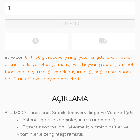
TÜKENDİ
Etiketler:
brit 150 gr
,
recovery ring
,
yalancı iğde
,
evcil hayvan
ürünü
,
fonksiyonel atıştırmalık
,
evcil hayvan gıdaları
,
brit pet
food
,
kedi atıştırmalığı
,
köpek atıştırmalığı
,
sağlıklı pet snack
,
pet ürünleri
,
evcil hayvan besinleri
AÇIKLAMA
Brit 150 Gr Functional Snack Recovery Ringa Ve Yalancı İğde
Yalancı iğde ile zenginleştirilmiş ringa balığı
Egzersiz sonrası hızlı iyileşme için amino asitler ve
vitaminlerle zenginleştirilmiştir.