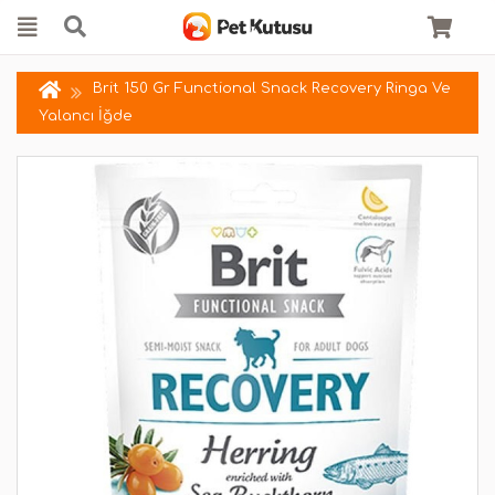
Brit 150 Gr Functional Snack Recovery Ringa Ve
Yalancı İğde