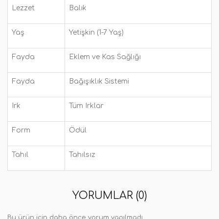
Lezzet
Balık
Yaş
Yetişkin (1-7 Yaş)
Fayda
Eklem ve Kas Sağlığı
Fayda
Bağışıklık Sistemi
Irk
Tüm Irklar
Form
Ödül
Tahıl
Tahılsız
YORUMLAR (0)
Bu ürün için daha önce yorum yapılmadı.