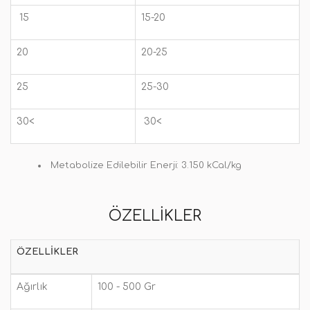
15
15-20
20
20-25
25
25-30
30<
30<
Metabolize Edilebilir Enerji: 3.150 kCal/kg
ÖZELLIKLER
ÖZELLIKLER
Ağırlık
100 - 500 Gr