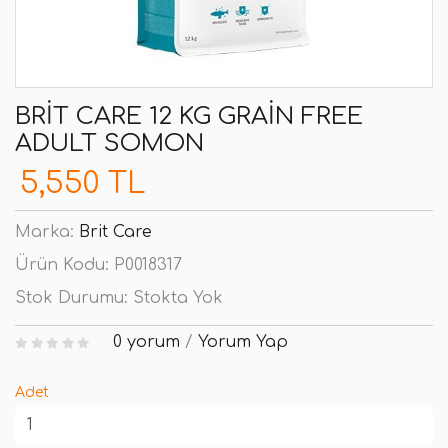
BRIT CARE 12 KG GRAIN FREE
ADULT SOMON
5,550 TL
Marka:
Brit Care
Ürün Kodu:
P0018317
Stok Durumu:
Stokta Yok
0 yorum
/
Yorum Yap
Adet