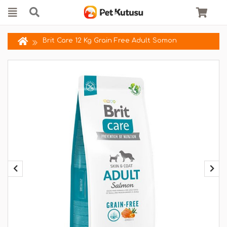
Brit Care 12 Kg Grain Free Adult Somon