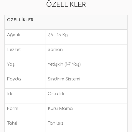
ÖZELLIKLER
ÖZELLIKLER
Ağırlık
7,6 - 15 Kg
Lezzet
Somon
Yaş
Yetişkin (1-7 Yaş)
Fayda
Sindirim Sistemi
Irk
Orta Irk
Form
Kuru Mama
Tahıl
Tahılsız